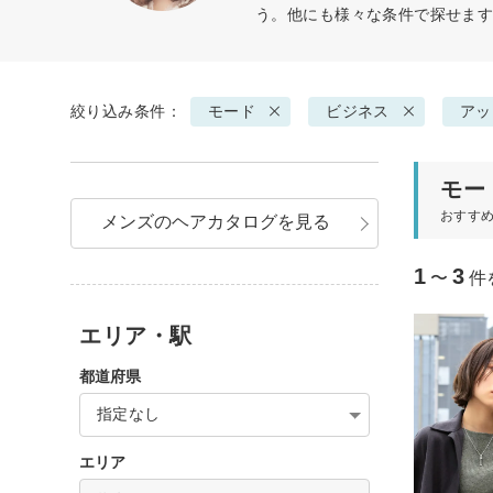
う。他にも様々な条件で探せま
絞り込み条件：
モード
ビジネス
アッ
モー
おすす
メンズのヘアカタログを見る
1
3
〜
件
エリア・駅
都道府県
指定なし
エリア