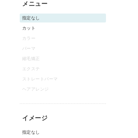
メニュー
指定なし
カット
カラー
パーマ
縮毛矯正
エクステ
ストレートパーマ
ヘアアレンジ
イメージ
指定なし