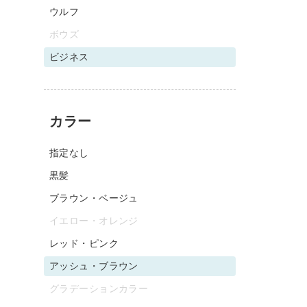
ウルフ
ボウズ
ビジネス
カラー
指定なし
黒髪
ブラウン・ベージュ
イエロー・オレンジ
レッド・ピンク
アッシュ・ブラウン
グラデーションカラー