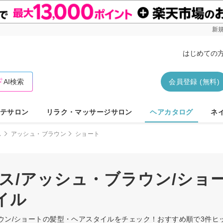
新規
はじめての
AI検索
会員登録 (無料)
テサロン
リラク・マッサージサロン
ヘアカタログ
ネ
ス
アッシュ・ブラウン
ショート
ス/アッシュ・ブラウン/ショ
イル
ラウン/ショートの髪型・ヘアスタイルをチェック！おすすめ順で3件