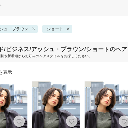
す。
シュ・ブラウン
ショート
ド/ビジネス/アッシュ・ブラウン/ショートのヘ
め順や新着順からお好みのヘアスタイルをお探しください。
を表示