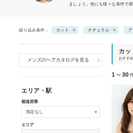
ましょう。他にも様々な条件で
絞り込み条件：
カット
ナチュラル
ア
カッ
おすす
メンズのヘアカタログを見る
1
30
〜
エリア・駅
都道府県
指定なし
エリア