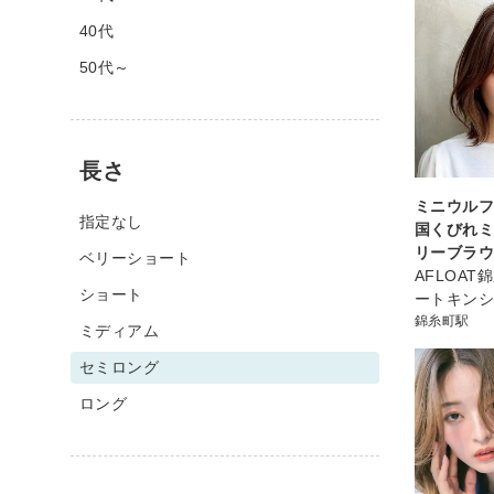
40代
50代～
長さ
ミニウル
指定なし
国くびれ
リーブラ
ベリーショート
AFLOA
ショート
ートキン
錦糸町駅
ミディアム
セミロング
ロング