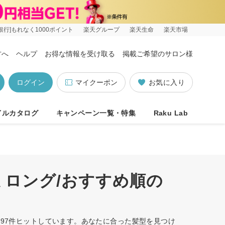
銀行]もれなく1000ポイント
楽天グループ
楽天生命
楽天市場
方へ
ヘルプ
お得な情報を受け取る
掲載ご希望のサロン様
ログイン
マイクーポン
お気に入り
イルカタログ
キャンペーン一覧・特集
Raku Lab
ミロング/おすすめ順の
197件ヒットしています。あなたに合った髪型を見つけ