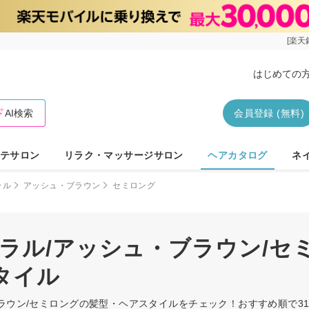
[楽天
はじめての
AI検索
会員登録 (無料)
テサロン
リラク・マッサージサロン
ヘアカタログ
ネ
ラル
アッシュ・ブラウン
セミロング
ュラル/アッシュ・ブラウン/セ
タイル
ブラウン/セミロングの髪型・ヘアスタイルをチェック！おすすめ順で3