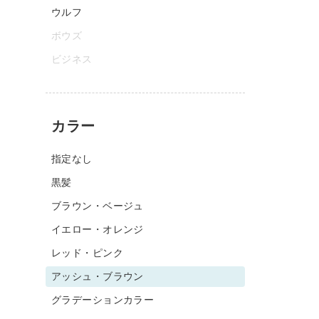
ウルフ
ボウズ
ビジネス
カラー
指定なし
黒髪
ブラウン・ベージュ
イエロー・オレンジ
レッド・ピンク
アッシュ・ブラウン
グラデーションカラー