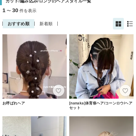
カット/編み込み/ロングのヘアスタイル一覧
1
30
〜
件を表示
おすすめ順
新着順
お呼ばれヘア
[nanaka]体育祭ヘア/コーンロウ/ヘア
セット