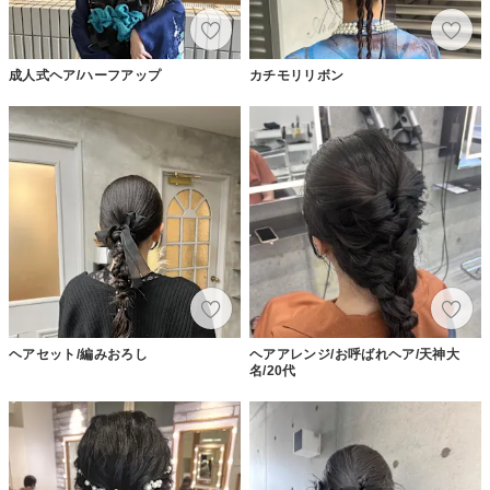
成人式ヘア/ハーフアップ
カチモリリボン
ヘアセット/編みおろし
ヘアアレンジ/お呼ばれヘア/天神大
名/20代