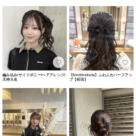
編み込み/サイドポニー/ヘアアレンジ/
【Neolivekuta】ふわふわハーフアッ
天神大名
プ【町田】