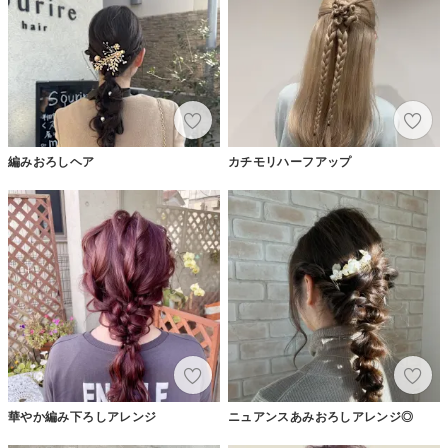
編みおろしヘア
カチモリハーフアップ
華やか編み下ろしアレンジ
ニュアンスあみおろしアレンジ◎