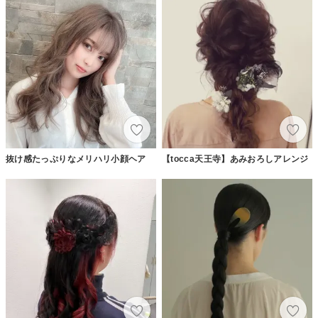
抜け感たっぷりなメリハリ小顔ヘア
【tocca天王寺】あみおろしアレンジ