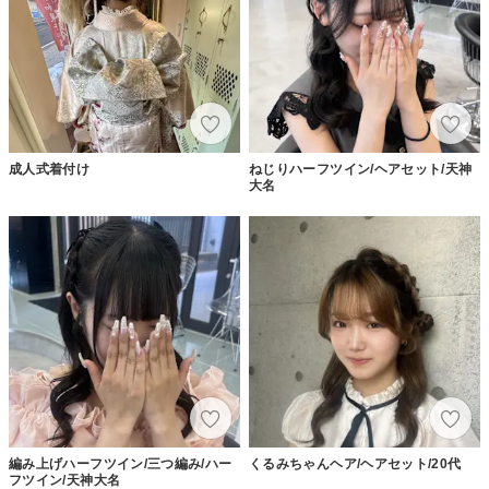
成人式着付け
ねじりハーフツイン/ヘアセット/天神
大名
編み上げハーフツイン/三つ編み/ハー
くるみちゃんヘア/ヘアセット/20代
フツイン/天神大名