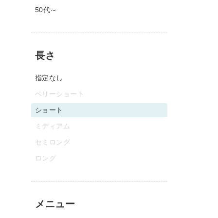
50代～
長さ
指定なし
ベリーショート
ショート
ミディアム
セミロング
ロング
メニュー