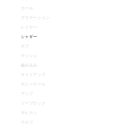
カール
グラデーション
レイヤー
シャギー
ボブ
マッシュ
編み込み
サイドアップ
ポニーテール
アップ
ツーブロック
モヒカン
ウルフ