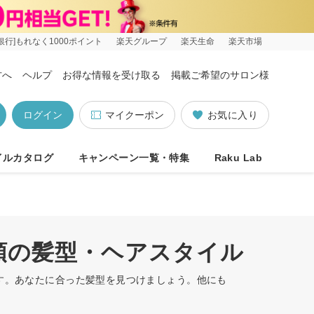
銀行]もれなく1000ポイント
楽天グループ
楽天生命
楽天市場
方へ
ヘルプ
お得な情報を受け取る
掲載ご希望のサロン様
ログイン
マイクーポン
お気に入り
イルカタログ
キャンペーン一覧・特集
Raku Lab
め順の髪型・ヘアスタイル
ます。あなたに合った髪型を見つけましょう。他にも