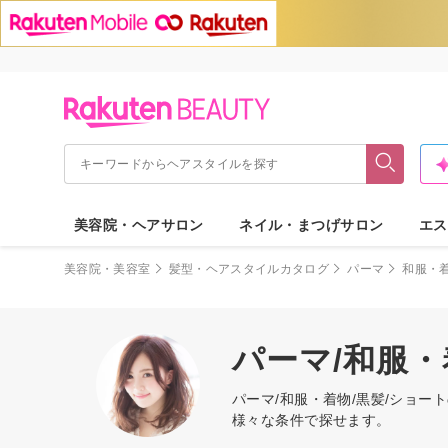
美容院・ヘアサロン
ネイル・まつげサロン
エス
美容院・美容室
髪型・ヘアスタイルカタログ
パーマ
和服・
パーマ/和服・
パーマ/和服・着物/黒髪/ショ
様々な条件で探せます。