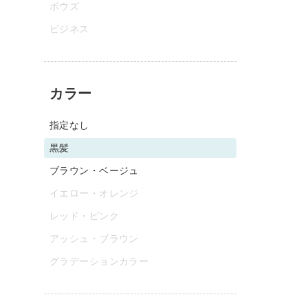
ボウズ
ビジネス
カラー
指定なし
黒髪
ブラウン・ベージュ
イエロー・オレンジ
レッド・ピンク
アッシュ・ブラウン
グラデーションカラー