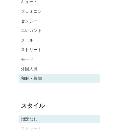
キュート
フェミニン
セクシー
エレガント
クール
ストリート
モード
外国人風
和服・着物
スタイル
指定なし
ストレート