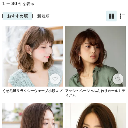
1
30
〜
件を表示
おすすめ順
新着順
くせ毛風リラクシーウェーブ小顔ロブ
アッシュベージュふんわりカールミデ
ィアム