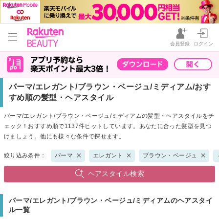
会員登録
ログイン
パーマ/エレガント/ブラウン・ベージュ/ミディアム/おす
すめ順の髪型・ヘアスタイル
パーマ/エレガント/ブラウン・ベージュ/ミディアムの髪型・ヘアスタイルをチ
ェック！おすすめ順で1137件ヒットしています。あなたに合った髪型を見つ
けましょう。他にも様々な条件で探せます。
絞り込み条件：
パーマ
エレガント
ブラウン・ベージュ
ヘアスタイル検索
パーマ/エレガント/ブラウン・ベージュ/ミディアムのヘアスタイ
ル一覧