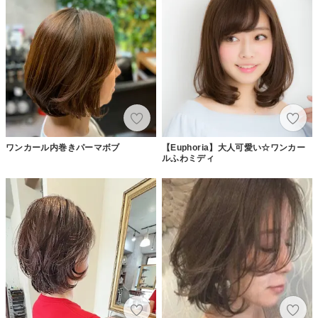
ワンカール内巻きパーマボブ
【Euphoria】大人可愛い☆ワンカー
ルふわミディ