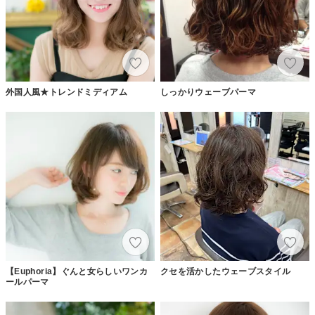
外国人風★トレンドミディアム
しっかりウェーブパーマ
【Euphoria】ぐんと女らしいワンカ
クセを活かしたウェーブスタイル
ールパーマ