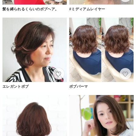
髪を縛られるくらいのボブヘア。
#ミディアムレイヤー
エレガントボブ
ボブパーマ