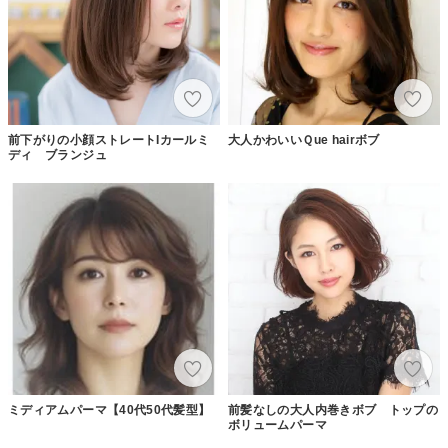
前下がりの小顔ストレートIカールミ
大人かわいいＱue hairボブ
ディ ブランジュ
ミディアムパーマ【40代50代髪型】
前髪なしの大人内巻きボブ トップの
ボリュームパーマ