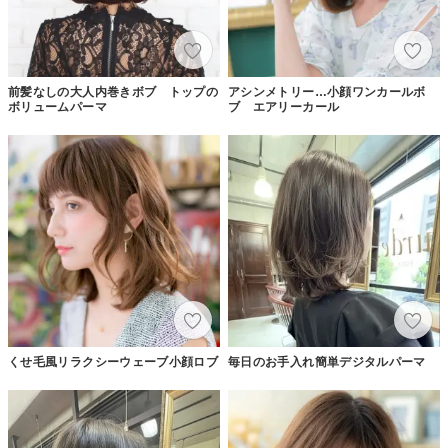
前髪なしの大人内巻きボブ トップの
アシンメトリー…小顔ワンカールボ
ボリュームパーマ
ブ エアリーカール
くせ毛風リラクシーウェーブ小顔ロブ
毎日のお手入れ簡単デジタルパーマ