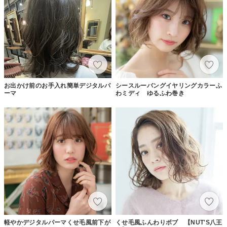
お出かけ前のお手入れ簡単デジタルパ
シースルーバングイヤリングカラーふ
ーマ
わミディ ゆるふわ巻き
軽やかデジタルパーマくせ毛風前下が
くせ毛風ふんわりボブ 【NUT'S八王