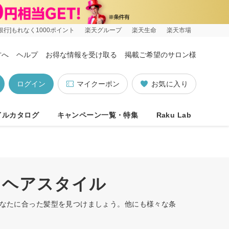
銀行]もれなく1000ポイント
楽天グループ
楽天生命
楽天市場
方へ
ヘルプ
お得な情報を受け取る
掲載ご希望のサロン様
ログイン
マイクーポン
お気に入り
イルカタログ
キャンペーン一覧・特集
Raku Lab
・ヘアスタイル
あなたに合った髪型を見つけましょう。他にも様々な条