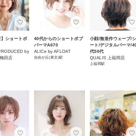
型】ショートボ
40代からのショートボブ
小顔/無造作ウェーブ/
パーマA670
ート/デジタルパーマ/4
PRODUCED by
ALICe by AFLOAT
代50代
阪梅田店
自由が丘(東京)駅
QUALIS 上福岡店
上福岡駅