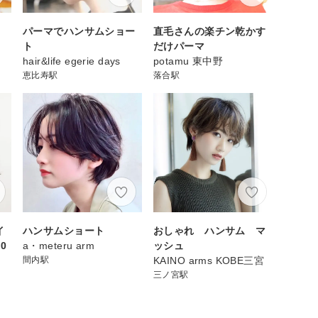
パーマでハンサムショー
直毛さんの楽チン乾かす
ト
だけパーマ
hair&life egerie days
potamu 東中野
恵比寿駅
落合駅
イ
ハンサムショート
おしゃれ ハンサム マ
0
a・meteru arm
ッシュ
間内駅
KAINO arms KOBE三宮
三ノ宮駅