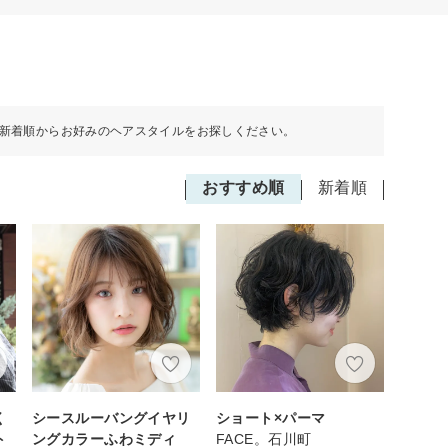
新着順からお好みのヘアスタイルをお探しください。
おすすめ順
新着順
く
シースルーバングイヤリ
ショート×パーマ
ト
ングカラーふわミディ
FACE。石川町