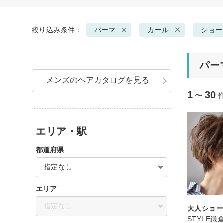
絞り込み条件：
パーマ
カール
ショー
パー
メンズのヘアカタログを見る
1
30
〜
エリア・駅
都道府県
指定なし
エリア
指定なし
大人ショ
STYLE鎌