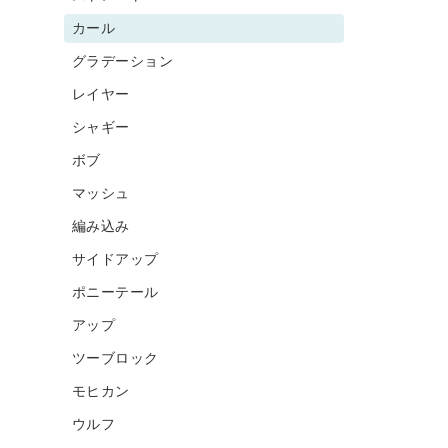
カール
グラデーション
レイヤー
シャギー
ボブ
マッシュ
編み込み
サイドアップ
ポニーテール
アップ
ツーブロック
モヒカン
ウルフ