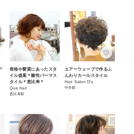
デ
骨格や髪質にあったスタ
エアーウェーブで作るふ
イル提案＊酸性パーマス
んわりカールスタイル
タイル＊恵比寿＊
Hair Salon D's
Que hair
中井駅
恵比寿駅