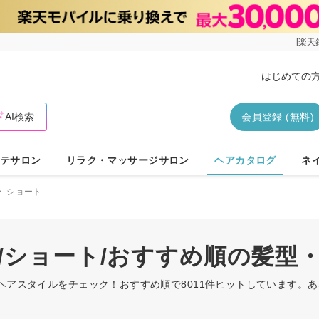
[楽天
はじめての
AI検索
会員登録 (無料)
テサロン
リラク・マッサージサロン
ヘアカタログ
ネ
ショート
ル/ショート/おすすめ順の髪型
・ヘアスタイルをチェック！おすすめ順で8011件ヒットしています。