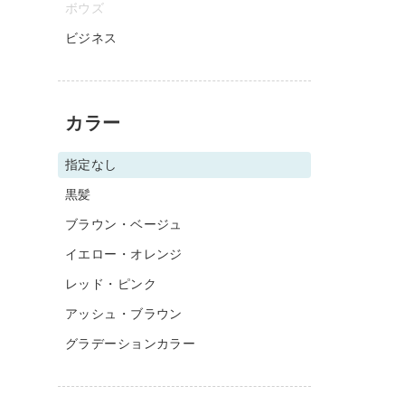
ボウズ
ビジネス
カラー
指定なし
黒髪
ブラウン・ベージュ
イエロー・オレンジ
レッド・ピンク
アッシュ・ブラウン
グラデーションカラー