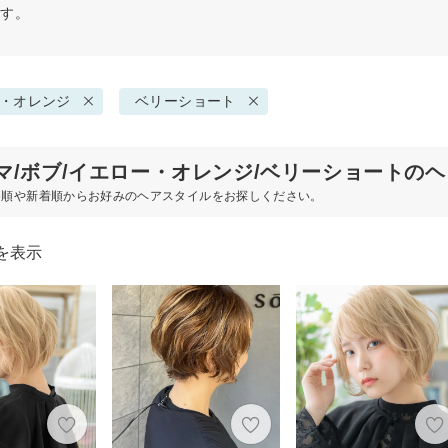
ます。
・オレンジ
ベリーショート
マ/ボブ/イエロー・オレンジ/ベリーショートの
め順や新着順からお好みのヘアスタイルをお探しください。
を表示