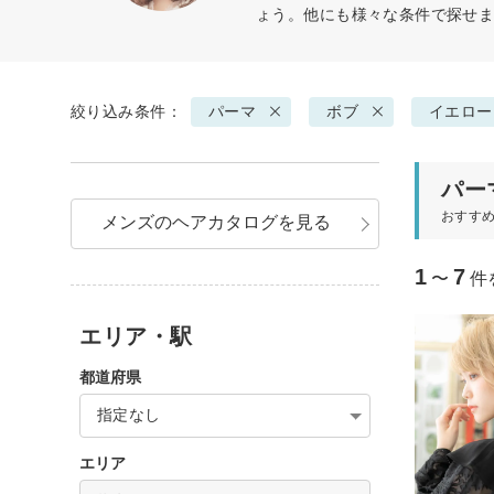
ょう。他にも様々な条件で探せ
絞り込み条件：
パーマ
ボブ
イエロー
パー
おすす
メンズのヘアカタログを見る
1
7
〜
件
エリア・駅
都道府県
指定なし
エリア