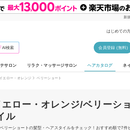
新規
はじめての
AI検索
会員登録 (無料)
テサロン
リラク・マッサージサロン
ヘアカタログ
ネ
イエロー・オレンジ
ベリーショート
イエロー・オレンジ/ベリーシ
イル
ジ/ベリーショートの髪型・ヘアスタイルをチェック！おすすめ順で7