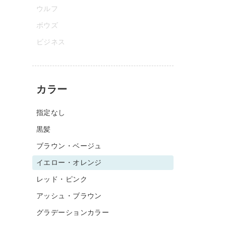
ウルフ
ボウズ
ビジネス
カラー
指定なし
黒髪
ブラウン・ベージュ
イエロー・オレンジ
レッド・ピンク
アッシュ・ブラウン
グラデーションカラー