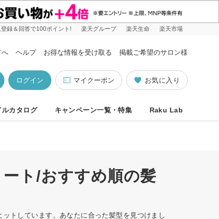
登録＆回答で100ポイント!
楽天グループ
楽天生命
楽天市場
方へ
ヘルプ
お得な情報を受け取る
掲載ご希望のサロン様
ログイン
マイクーポン
お気に入り
イルカタログ
キャンペーン一覧・特集
Raku Lab
ョート/おすすめ順の髪
件ヒットしています。あなたに合った髪型を見つけまし