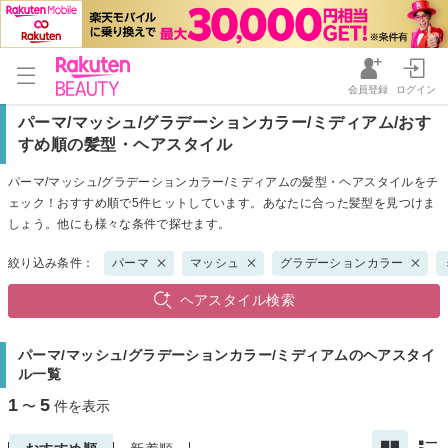
会員登録
ログイン
パーマ/マッシュ/グラデーションカラー/ミディアム/おす
すめ順の髪型・ヘアスタイル
パーマ/マッシュ/グラデーションカラー/ミディアムの髪型・ヘアスタイルをチ
ェック！おすすめ順で5件ヒットしています。あなたに合った髪型を見つけま
しょう。他にも様々な条件で探せます。
絞り込み条件：
パーマ
マッシュ
グラデーションカラー
ヘアスタイル検索
パーマ/マッシュ/グラデーションカラー/ミディアムのヘアスタイ
ル一覧
1
5
〜
件を表示