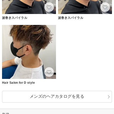
波巻きスパイラル
波巻きスパイラル
Hair Salon for D style
メンズのヘアカタログを見る