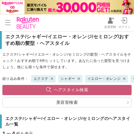
会員登録
ログイン
エクステ/シャギー/イエロー・オレンジ/セミロング/おす
すめ順の髪型・ヘアスタイル
エクステ/シャギー/イエロー・オレンジ/セミロングの髪型・ヘアスタイルをチ
ェック！おすすめ順で4件ヒットしています。あなたに合った髪型を見つけま
しょう。他にも様々な条件で探せます。
絞り込み条件：
エクステ
シャギー
イエロー・オレンジ
ヘアスタイル検索
美容室検索
エクステ/シャギー/イエロー・オレンジ/セミロングのヘアスタイ
ル一覧
1
4
〜
件を表示