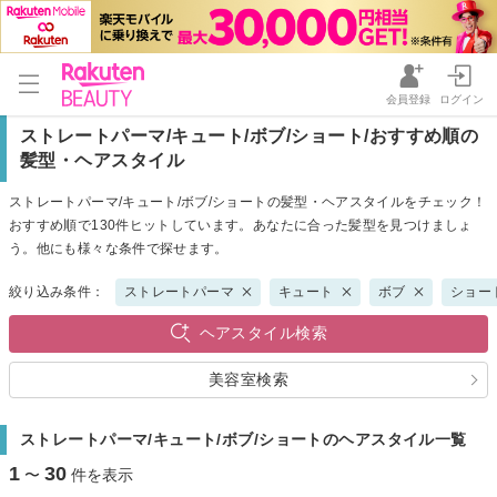
会員登録
ログイン
ストレートパーマ/キュート/ボブ/ショート/おすすめ順の
髪型・ヘアスタイル
ストレートパーマ/キュート/ボブ/ショートの髪型・ヘアスタイルをチェック！
おすすめ順で130件ヒットしています。あなたに合った髪型を見つけましょ
う。他にも様々な条件で探せます。
絞り込み条件：
ストレートパーマ
キュート
ボブ
ショー
ヘアスタイル検索
美容室検索
ストレートパーマ/キュート/ボブ/ショートのヘアスタイル一覧
1
30
〜
件を表示