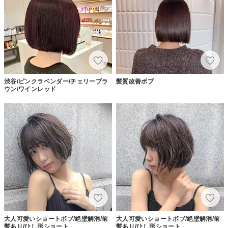
渋谷/ピンクラベンダー/チェリーブラ
髪質改善ボブ
ウン/ワインレッド
大人可愛いショートボブ/絶壁解消/前
大人可愛いショートボブ/絶壁解消/前
髪あり/ひし形ショート
髪あり/ひし形ショート