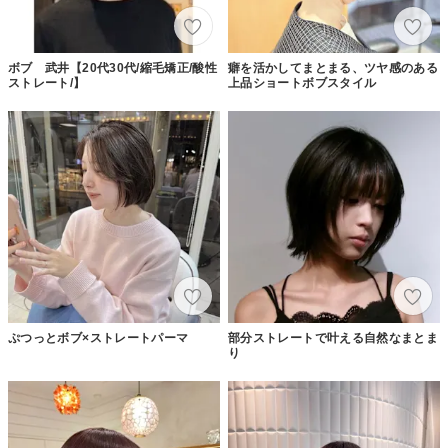
ボブ 武井【20代30代/縮毛矯正/酸性
癖を活かしてまとまる、ツヤ感のある
ストレート/】
上品ショートボブスタイル
ぷつっとボブ×ストレートパーマ
部分ストレートで叶える自然なまとま
り