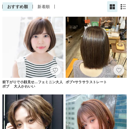
おすすめ順
新着順
前下がりで小顔見せ…フェミニン大人
ボブ×サラサラストレート
ボブ 大人かわいい