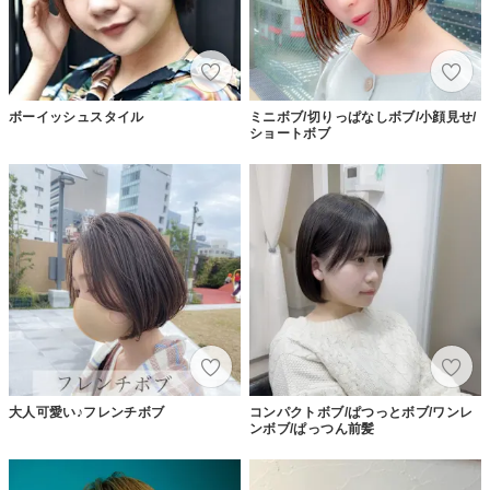
ボーイッシュスタイル
ミニボブ/切りっぱなしボブ/小顔見せ/
ショートボブ
大人可愛い♪フレンチボブ
コンパクトボブ/ぱつっとボブ/ワンレ
ンボブ/ぱっつん前髪