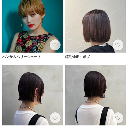
ハンサムベリーショート
縮毛矯正＋ボブ