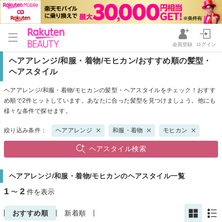
会員登録
ログイン
ヘアアレンジ/和服・着物/モヒカン/おすすめ順の髪型・
ヘアスタイル
ヘアアレンジ/和服・着物/モヒカンの髪型・ヘアスタイルをチェック！おすす
め順で2件ヒットしています。あなたに合った髪型を見つけましょう。他にも
様々な条件で探せます。
絞り込み条件：
ヘアアレンジ
和服・着物
モヒカン
ヘアスタイル検索
ヘアアレンジ/和服・着物/モヒカンのヘアスタイル一覧
1
2
〜
件を表示
おすすめ順
新着順