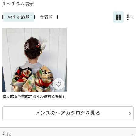
1
1
〜
件を表示
おすすめ順
新着順
成人式＆卒業式スタイル※袴＆振袖3
メンズのヘアカタログを見る
年代