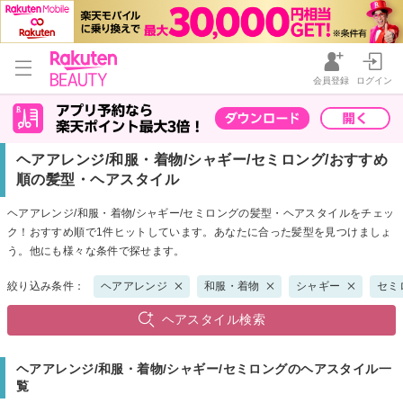
会員登録
ログイン
ヘアアレンジ/和服・着物/シャギー/セミロング/おすすめ
順の髪型・ヘアスタイル
ヘアアレンジ/和服・着物/シャギー/セミロングの髪型・ヘアスタイルをチェッ
ク！おすすめ順で1件ヒットしています。あなたに合った髪型を見つけましょ
う。他にも様々な条件で探せます。
絞り込み条件：
ヘアアレンジ
和服・着物
シャギー
セミ
ヘアスタイル検索
ヘアアレンジ/和服・着物/シャギー/セミロングのヘアスタイル一
覧