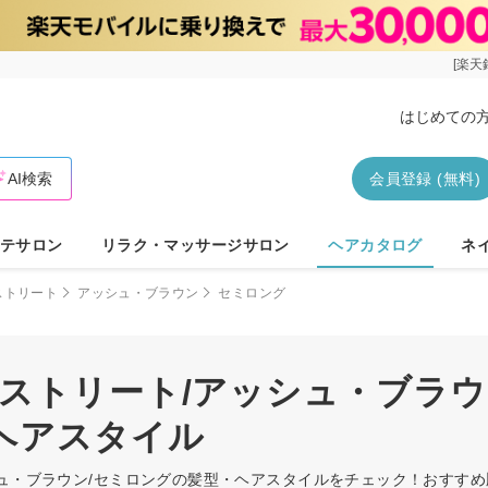
[楽天
はじめての
AI検索
会員登録 (無料)
テサロン
リラク・マッサージサロン
ヘアカタログ
ネ
ストリート
アッシュ・ブラウン
セミロング
/ストリート/アッシュ・ブラウ
ヘアスタイル
シュ・ブラウン/セミロングの髪型・ヘアスタイルをチェック！おすす