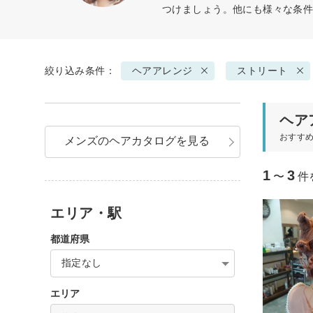
つけましょう。他にも様々な条
絞り込み条件：
ヘアアレンジ
ストリート
ヘア
おすす
メンズのヘアカタログを見る
1
3
〜
件
エリア・駅
都道府県
指定なし
エリア