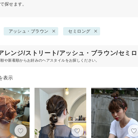
件で探せます。
アッシュ・ブラウン
セミロング
アレンジ/ストリート/アッシュ・ブラウン/セミ
め順や新着順からお好みのヘアスタイルをお探しください。
を表示