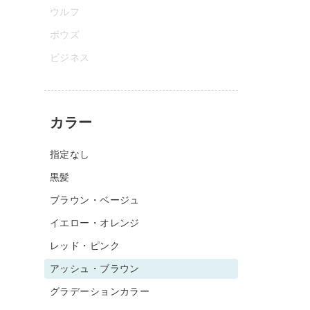
ウルフ
ボウズ
ビジネス
カラー
指定なし
黒髪
ブラウン・ベージュ
イエロー・オレンジ
レッド・ピンク
アッシュ・ブラウン
グラデーションカラー