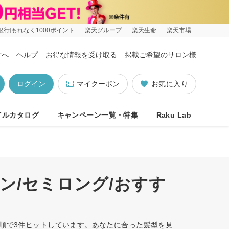
銀行]もれなく1000ポイント
楽天グループ
楽天生命
楽天市場
方へ
ヘルプ
お得な情報を受け取る
掲載ご希望のサロン様
ログイン
マイクーポン
お気に入り
イルカタログ
キャンペーン一覧・特集
Raku Lab
ン/セミロング/おすす
め順で3件ヒットしています。あなたに合った髪型を見