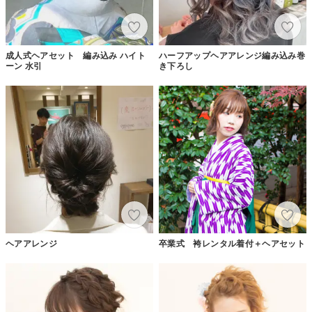
成人式ヘアセット 編み込み ハイト
ハーフアップヘアアレンジ編み込み巻
ーン 水引
き下ろし
ヘアアレンジ
卒業式 袴レンタル着付＋ヘアセット