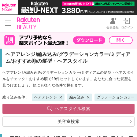
会員登録
ログイン
ヘアアレンジ/編み込み/グラデーションカラー/ミディア
ム/おすすめ順の髪型・ヘアスタイル
ヘアアレンジ/編み込み/グラデーションカラー/ミディアムの髪型・ヘアスタイ
ルをチェック！おすすめ順で19件ヒットしています。あなたに合った髪型を
見つけましょう。他にも様々な条件で探せます。
絞り込み条件：
ヘアアレンジ
編み込み
グラデーションカラー
ヘアスタイル検索
美容室検索