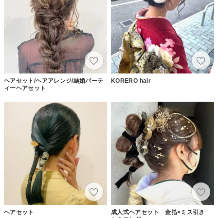
ヘアセット/ヘアアレンジ/結婚パーテ
KORERO hair
ィーヘアセット
ヘアセット
成人式ヘアセット 金箔×ミス引き