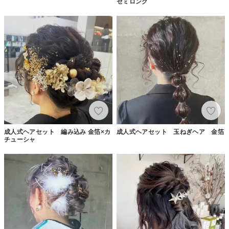
セミロング
成人式ヘアセット 編み込み 金箔×カ
成人式ヘアセット 玉ねぎヘア 金箔
チューシャ