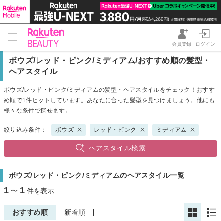
会員登録
ログイン
ボウズ/レッド・ピンク/ミディアム/おすすめ順の髪型・
ヘアスタイル
ボウズ/レッド・ピンク/ミディアムの髪型・ヘアスタイルをチェック！おすす
め順で1件ヒットしています。あなたに合った髪型を見つけましょう。他にも
様々な条件で探せます。
絞り込み条件：
ボウズ
レッド・ピンク
ミディアム
ヘアスタイル検索
ボウズ/レッド・ピンク/ミディアムのヘアスタイル一覧
1
1
〜
件を表示
おすすめ順
新着順