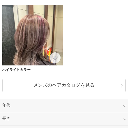
ハイライトカラー
メンズのヘアカタログを見る
年代
指定なし
長さ
キッズ