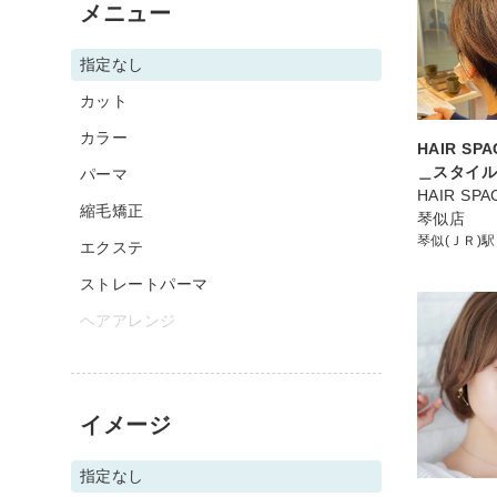
メニュー
指定なし
カット
カラー
HAIR SP
＿スタイ
パーマ
HAIR SP
縮毛矯正
琴似店
琴似(ＪＲ)駅
エクステ
ストレートパーマ
ヘアアレンジ
イメージ
指定なし