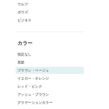
ウルフ
ボウズ
ビジネス
カラー
指定なし
黒髪
ブラウン・ベージュ
イエロー・オレンジ
レッド・ピンク
アッシュ・ブラウン
グラデーションカラー