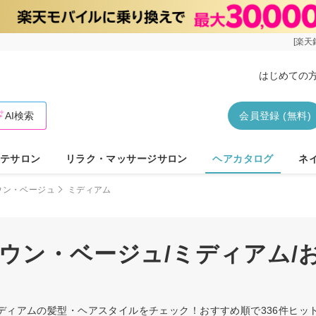
[楽天
はじめての
AI検索
会員登録 (無料)
テサロン
リラク・マッサージサロン
ヘアカタログ
ネ
ウン・ベージュ
ミディアム
ラウン・ベージュ/ミディアム/
ミディアムの髪型・ヘアスタイルをチェック！おすすめ順で336件ヒ