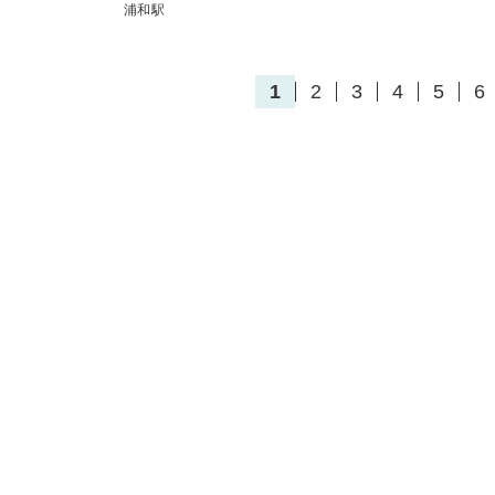
浦和駅
1
2
3
4
5
6