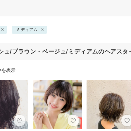
ミディアム
シュ/ブラウン・ベージュ/ミディアムのヘアスタ
件を表示