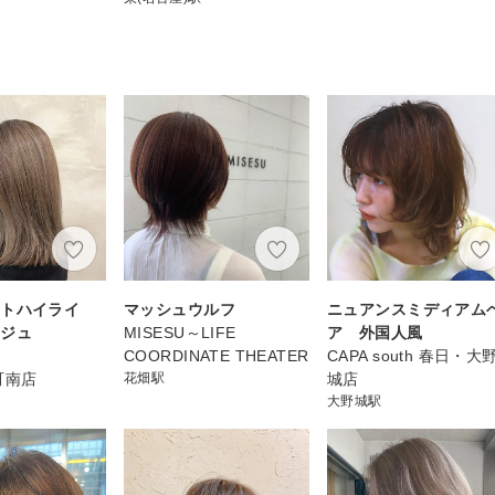
ットハイライ
マッシュウルフ
ニュアンスミディアム
ージュ
MISESU～LIFE
ア 外国人風
COORDINATE THEATER
CAPA south 春日・大
町南店
花畑駅
城店
大野城駅