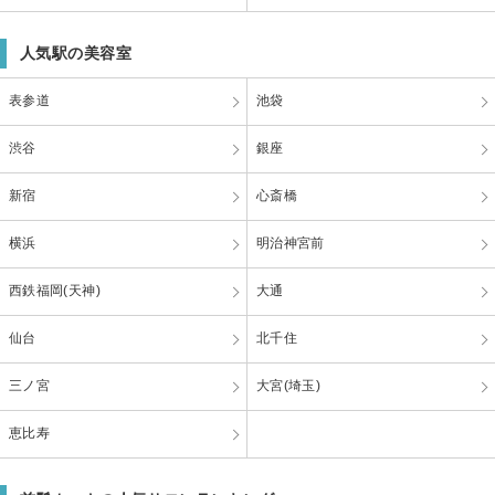
人気駅の美容室
表参道
池袋
渋谷
銀座
新宿
心斎橋
横浜
明治神宮前
西鉄福岡(天神)
大通
仙台
北千住
三ノ宮
大宮(埼玉)
恵比寿