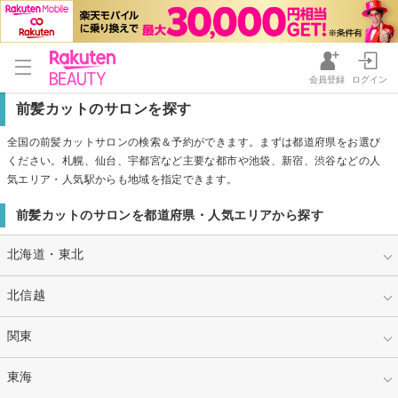
会員登録
ログイン
前髪カットのサロンを探す
全国の前髪カットサロンの検索＆予約ができます。まずは都道府県をお選び
ください。札幌、仙台、宇都宮など主要な都市や池袋、新宿、渋谷などの人
気エリア・人気駅からも地域を指定できます。
前髪カットのサロンを都道府県・人気エリアから探す
北海道・東北
北海道
北信越
宮城
福島
山形
新潟
関東
長野
岩手
秋田
石川
富山
東京
東海
神奈川