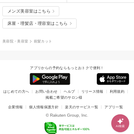
メンズ美容室はこちら
床屋・理髪店・理容室はこちら
美容院・美容室
前髪カット
アプリからの予約ならもっとおトクで便利！
はじめての方へ
お問い合わせ
ヘルプ
リリース情報
利用規約
掲載ご希望のサロン様
企業情報
個人情報保護方針
楽天のサービス一覧
アプリ一覧
© Rakuten Group, Inc.
AI検索