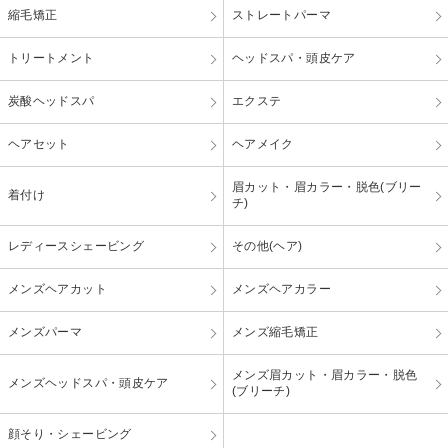
縮毛矯正
ストレートパーマ
トリートメント
ヘッドスパ・頭皮ケア
炭酸ヘッドスパ
エクステ
ヘアセット
ヘアメイク
眉カット・眉カラー・脱色(ブリー
着付け
チ)
レディースシェービング
その他(ヘア)
メンズヘアカット
メンズヘアカラー
メンズパーマ
メンズ縮毛矯正
メンズ眉カット・眉カラー・脱色
メンズヘッドスパ・頭皮ケア
(ブリーチ)
顔そり・シェービング