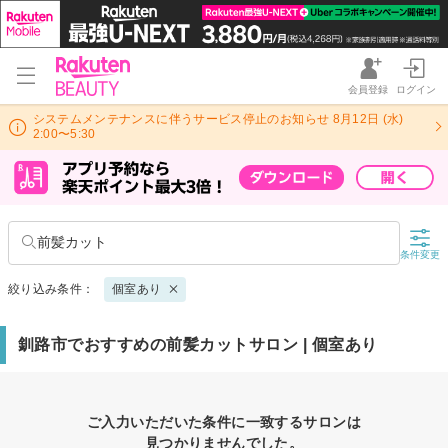
会員登録
ログイン
システムメンテナンスに伴うサービス停止のお知らせ 8月12日 (水)
2:00〜5:30
前髪カット
条件変更
絞り込み条件：
個室あり
釧路市でおすすめの前髪カットサロン | 個室あり
ご入力いただいた条件に一致するサロンは
見つかりませんでした。