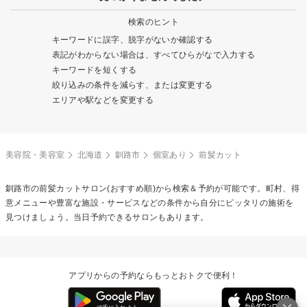
検索のヒント
キーワードに誤字、脱字がないか確認する
表記がわからない場合は、すべてひらがなで入力する
キーワードを短くする
絞り込みの条件を減らす、または変更する
エリアや駅などを変更する
美容院・美容室
北海道
釧路市
個室あり
前髪カット
釧路市の
前髪カット
サロン(おすすめ順)から検索＆予約が可能です。町村、得
意メニューや豊富な施設・サービスなどの条件から自分にピッタリの施術を
見つけましょう。当日予約できるサロンもあります。
アプリからの予約ならもっとおトクで便利！