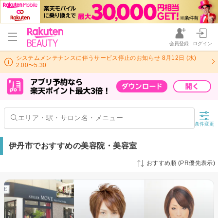
会員登録
ログイン
システムメンテナンスに伴うサービス停止のお知らせ 8月12日 (水)
2:00〜5:30
条件変更
伊丹市でおすすめの美容院・美容室
おすすめ順 (PR優先表示)