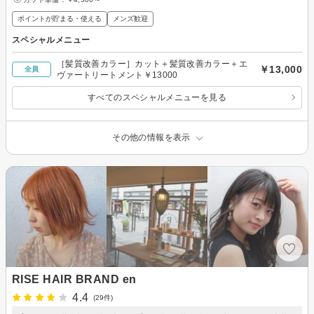
ポイントが貯まる・使える
メンズ歓迎
スペシャルメニュー
［髪質改善カラー］カット＋髪質改善カラー＋エ
￥13,000
全員
ヴァートリートメント￥13000
すべてのスペシャルメニューを見る
その他の情報を表示
RISE HAIR BRAND en
4.4
(29件)