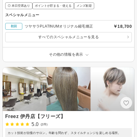
◎ 本日空席あり
ポイントが貯まる・使える
メンズ歓迎
スペシャルメニュー
￥18,700
ツヤサラPLATINUMオリジナル縮毛矯正
初回
すべてのスペシャルメニューを見る
その他の情報を表示
Freez 伊丹店【フリーズ】
5.0
(2件)
カット技術が自慢のサロン。年齢を問わず、スタイルチェンジを楽しめる場所。