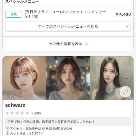
スペシャルメニュー
(当日ゲリラメニュー)メンズカット＋シャンプー
￥4,400
全員
￥4,400
すべてのスペシャルメニューを見る
その他の情報を表示
schwarz
-
(-件)
伊丹で続く信頼の技術。縮毛矯正と髪質改善で新しい自分に！
アクセス：阪急伊丹線 伊丹(阪急)駅 徒歩3分
カット単価：
￥3,850～