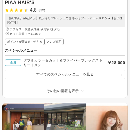
PIAA HAIR'S
4.8
(6件)
【伊丹駅から徒歩1分】気分もリフレッシュできちゃうアットホームサロン★【お子様
同伴可】
アクセス：阪急伊丹線 伊丹駅 徒歩1分
カット単価：
￥11,000～
ポイントが貯まる・使える
メンズ歓迎
スペシャルメニュー
ダブルカラー＆カット＆ファイバープレックスト
￥28,000
全員
リートメント
すべてのスペシャルメニューを見る
その他の情報を表示