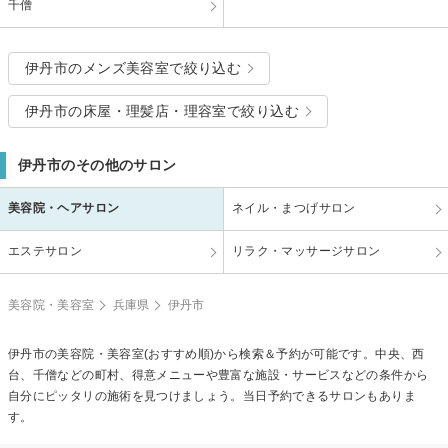
千僧
伊丹市のメンズ美容室で絞り込む
伊丹市の床屋・理髪店・理容室で絞り込む
伊丹市のその他のサロン
美容院・ヘアサロン
ネイル・まつげサロン
エステサロン
リラク・マッサージサロン
美容院・美容室
兵庫県
伊丹市
伊丹市の美容院・美容室(おすすめ順)から検索＆予約が可能です。中央、西
台、千僧などの町村、得意メニューや豊富な施設・サービスなどの条件から
自分にピッタリの施術を見つけましょう。当日予約できるサロンもありま
す。