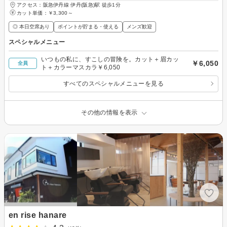
アクセス：阪急伊丹線 伊丹(阪急)駅 徒歩1分
カット単価：
￥3,300～
◎ 本日空席あり
ポイントが貯まる・使える
メンズ歓迎
スペシャルメニュー
いつもの私に、すこしの冒険を。カット＋眉カッ
￥6,050
全員
ト＋カラーマスカラ￥6,050
すべてのスペシャルメニューを見る
その他の情報を表示
en rise hanare