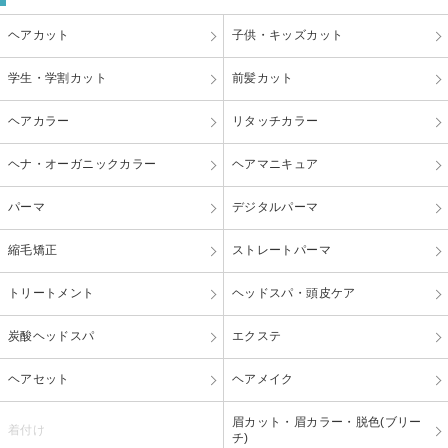
ヘアカット
子供・キッズカット
学生・学割カット
前髪カット
ヘアカラー
リタッチカラー
ヘナ・オーガニックカラー
ヘアマニキュア
パーマ
デジタルパーマ
縮毛矯正
ストレートパーマ
トリートメント
ヘッドスパ・頭皮ケア
炭酸ヘッドスパ
エクステ
ヘアセット
ヘアメイク
眉カット・眉カラー・脱色(ブリー
着付け
チ)