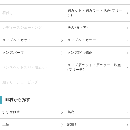
眉カット・眉カラー・脱色(ブリー
着付け
チ)
レディースシェービング
その他(ヘア)
メンズヘアカット
メンズヘアカラー
メンズパーマ
メンズ縮毛矯正
メンズ眉カット・眉カラー・脱色
メンズヘッドスパ・頭皮ケア
(ブリーチ)
顔そり・シェービング
町村から探す
すずかけ台
高次
三輪
駅前町