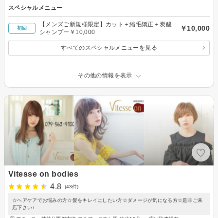
スペシャルメニュー
【メンズご新規様限定】カット＋縮毛矯正＋炭酸
￥10,000
初回
シャンプー￥10,000
すべてのスペシャルメニューを見る
その他の情報を表示
Vitesse on bodies
4.8
(43件)
☆ヘアケアでお悩みの方☆髪をキレイにしたい方☆ダメージが気になる方☆是非ご来
店下さい♪