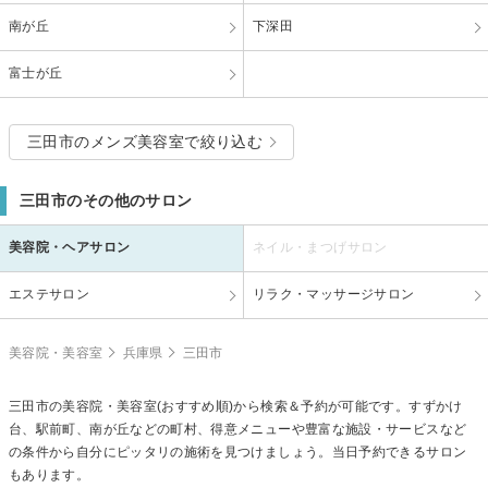
南が丘
下深田
富士が丘
三田市のメンズ美容室で絞り込む
三田市のその他のサロン
美容院・ヘアサロン
ネイル・まつげサロン
エステサロン
リラク・マッサージサロン
美容院・美容室
兵庫県
三田市
三田市の美容院・美容室(おすすめ順)から検索＆予約が可能です。すずかけ
台、駅前町、南が丘などの町村、得意メニューや豊富な施設・サービスなど
の条件から自分にピッタリの施術を見つけましょう。当日予約できるサロン
もあります。