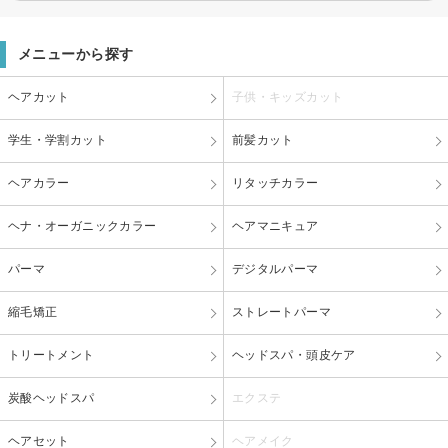
メニューから探す
ヘアカット
子供・キッズカット
学生・学割カット
前髪カット
ヘアカラー
リタッチカラー
ヘナ・オーガニックカラー
ヘアマニキュア
パーマ
デジタルパーマ
縮毛矯正
ストレートパーマ
トリートメント
ヘッドスパ・頭皮ケア
炭酸ヘッドスパ
エクステ
ヘアセット
ヘアメイク