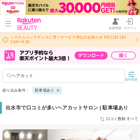
会員登録
ログイン
システムメンテナンスに伴うサービス停止のお知らせ 8月12日 (水)
2:00〜5:30
ヘアカット
条件変更
絞り込み条件：
駐車場あり
出水市で口コミが多いヘアカットサロン | 駐車場あり
口コミ数順:すべて