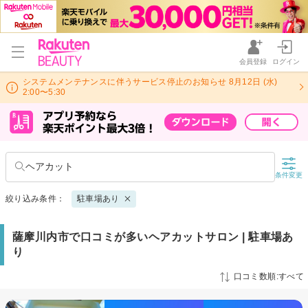
会員登録
ログイン
システムメンテナンスに伴うサービス停止のお知らせ 8月12日 (水)
2:00〜5:30
ヘアカット
条件変更
絞り込み条件：
駐車場あり
薩摩川内市で口コミが多いヘアカットサロン | 駐車場あ
り
口コミ数順:すべて