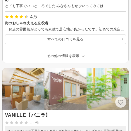
とても丁寧でいいところでした みなさんもぜひいってみては
4.5
街のおしゃれ支える立役者
お店の雰囲気がとっても素敵で居心地が良かったです。初めての来店でしたが，コミュニケーションをとってくれ，とても似合う髪型にしてくれました。伸びてからも似合っていて気に入りました！
すべての口コミを見る
その他の情報を表示
VANILLE【バニラ】
-
(-件)
マンツーマンでの丁寧なカウンセリングが魅力のサロン。キッズルーム完備で家族で