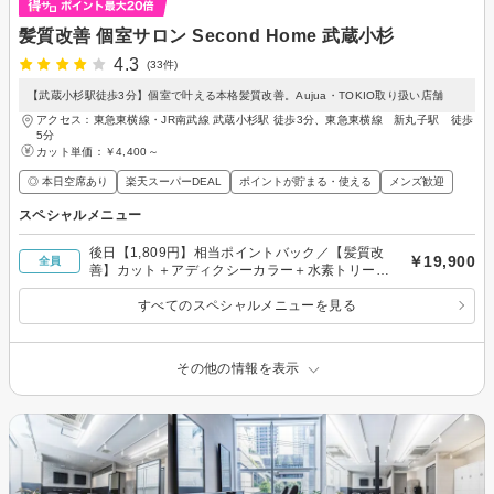
髪質改善 個室サロン Second Home 武蔵小杉
4.3
(33件)
【武蔵小杉駅徒歩3分】個室で叶える本格髪質改善。Aujua・TOKIO取り扱い店舗
アクセス：東急東横線・JR南武線 武蔵小杉駅 徒歩3分、東急東横線 新丸子駅 徒歩
5分
カット単価：
￥4,400～
◎ 本日空席あり
楽天スーパーDEAL
ポイントが貯まる・使える
メンズ歓迎
スペシャルメニュー
後日【1,809円】相当ポイントバック／【髪質改
￥19,900
全員
善】カット＋アディクシーカラー＋水素トリート
メント
すべてのスペシャルメニューを見る
その他の情報を表示