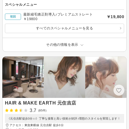
スペシャルメニュー
最新縮毛矯正剤導入♪プレミアムストレート
￥19,800
初回
￥19800
すべてのスペシャルメニューを見る
その他の情報を表示
HAIR & MAKE EARTH 元住吉店
3.7
(85件)
《元住吉駅徒歩3分♪♪》丁寧な接客と高い技術が好評♪理想のスタイルを実現します！
アクセス：東急東横線 元住吉駅 徒歩3分