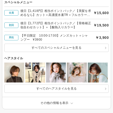
スペシャルメニュー
後日【1,418円】相当ポイントバック／【美髪を求
￥15,600
全員
めるなら】カット＋高濃度水素TR＋フルカラー
（白髪染OK）
後日【1,772円】相当ポイントバック／【骨格補正
￥19,500
初回
似合わせカット】＋【酸熱入りカラー】
【平日限定 10:00-17:00】メンズカット＋シャ
￥3,900
男性
ンプー ¥3900
すべてのスペシャルメニューを見る
ヘアスタイル
すべてのヘアスタイルを見る
その他の情報を表示