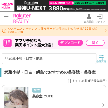
会員登録
ログイン
システムメンテナンスに伴うサービス停止のお知らせ 8月12日 (水)
2:00〜5:30
武蔵小杉・日吉・綱島
条件変更
武蔵小杉・日吉・綱島でおすすめの美容院・美容室
おすすめ順 (PR優先表示)
NEW
美容室 CUTE