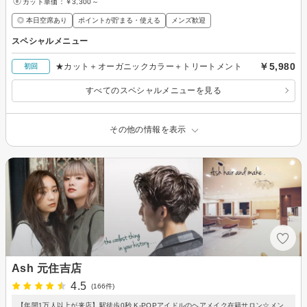
カット単価：
￥3,300～
◎ 本日空席あり
ポイントが貯まる・使える
メンズ歓迎
スペシャルメニュー
￥5,980
★カット＋オーガニックカラー＋トリートメント
初回
すべてのスペシャルメニューを見る
その他の情報を表示
Ash 元住吉店
4.5
(166件)
【年間1万人以上が来店】駅徒歩0秒 K-POPアイドルのヘアメイク在籍サロン☆メン