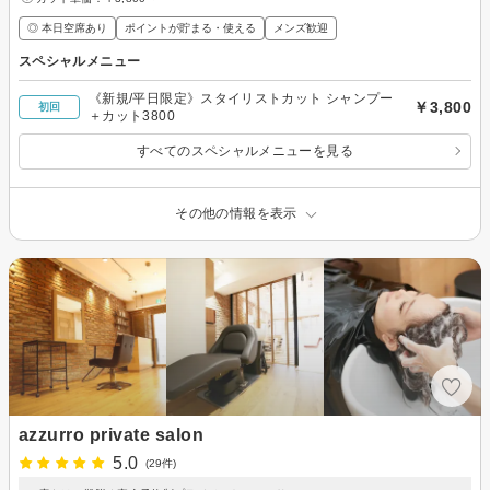
◎ 本日空席あり
ポイントが貯まる・使える
メンズ歓迎
スペシャルメニュー
《新規/平日限定》スタイリストカット シャンプー
￥3,800
初回
＋カット3800
すべてのスペシャルメニューを見る
その他の情報を表示
azzurro private salon
5.0
(29件)