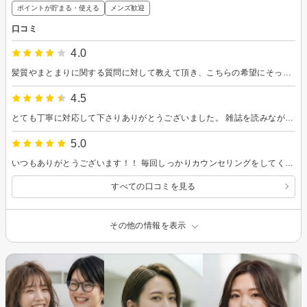
ポイントが貯まる・使える
メンズ歓迎
口コミ
4.0
髪質やまとまりに関する質問に対して教えて頂き、こちらの希望にそったスタイルにして頂きました。 またリピートしたいと思います。
4.5
とても丁寧に対応して下さりありがとうございました。 雑誌を読みながらゆっくり過ごさせていただけました。ありがとうございました。
5.0
いつもありがとうございます！！ 毎回しっかりカウンセリングをしてくださって、希望の髪型をお伝えした中で、私の髪のクセや面倒くさがりなところも理解して頂いてるので、それも合わせて今回も最終的にすごくいい感じにしてもらえました！ また次回もよろしくお願いします。
すべての口コミを見る
その他の情報を表示