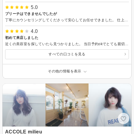
5.0
ブリーチはできませんでしたが
丁寧にカウンセリングしてくださって安心してお任せできました。 仕上がりも良く、生活スタイルに合わせて扱いやすいように切ってくださったので次の日の朝もとても楽でした。 時間がなくブリーチはできませんでしたが、相談にも乗ってくださって近いうちにカラーのみお願いできたらと思ってます。
4.0
初めて来店しました
近くの美容室を探していたら見つかりました。 当日予約okでとても親切に対応していただきました。こちらからヘアカットを提案して、良いところやこの方がおすすめというのを相談してカットしてもらいました。 とても満足できる仕上がりで、自宅でのセットの仕方や手間も考慮してカットしていただけます。
すべての口コミを見る
その他の情報を表示
ACCOLE milieu