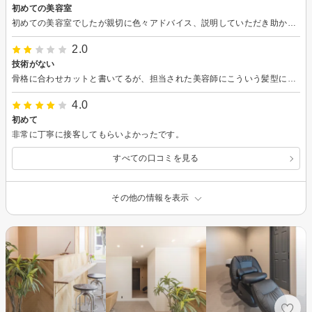
初めての美容室
初めての美容室でしたが親切に色々アドバイス、説明していただき助かりました。これからも通おうと思います。
2.0
技術がない
骨格に合わせカットと書いてるが、担当された美容師にこういう髪型にしようというビジョンと技術がなく惰性もいいところだった。あまり気に入ってない雰囲気を察したのか、対応も悪く、なぜこちらが不快な思いをしないといけないのかわからない。大変不快な思いをした。
4.0
初めて
非常に丁寧に接客してもらいよかったです。
すべての口コミを見る
その他の情報を表示