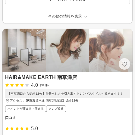
その他の情報を表示
HAIR&MAKE EARTH 南草津店
4.0
(31件)
【南草西口から徒歩12分】自分らしさを引き出すトレンドスタイルへ導きます！！
アクセス：JR東海道本線 南草津駅西口 徒歩12分
ポイントが貯まる・使える
メンズ歓迎
口コミ
5.0