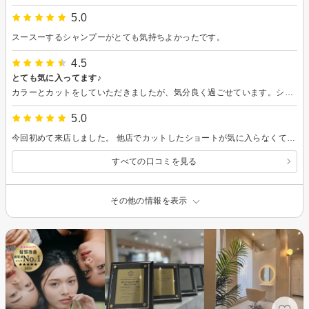
5.0
スースーするシャンプーがとても気持ちよかったです。
4.5
とても気に入ってます♪
カラーとカットをしていただきましたが、気分良く過ごせています。シャンプーもとても気持ち良かったですし、リラックスして施術いただけました。髪の乾かし方を教えていただき、前より上手にできるようになりました。 どうもありがとうございました♪
5.0
今回初めて来店しました。 他店でカットしたショートが気に入らなくて直しをお願いしました。ほんの少しハサミを入れてもらっただけで見違える程バランスが良くなりました。乾かし方も教えてもらえたので自宅でも上手くスタイルが再現出来ました。 ありがとうございました！
すべての口コミを見る
その他の情報を表示