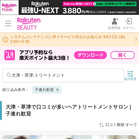
会員登録
ログイン
システムメンテナンスに伴うサービス停止のお知らせ 8月12日 (水)
2:00〜5:30
大津・草津,トリートメント
条件変更
絞り込み条件：
子連れ歓迎
大津・草津で口コミが多いヘアトリートメントサロン |
子連れ歓迎
口コミ数順:すべて