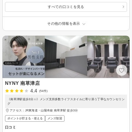
すべての口コミを見る
その他の情報を表示
NYNY 南草津店
4.4
(54件)
《南草津駅徒歩3分♪♪》メンズ支持多数ライフスタイルに寄り添う丁寧なカウンセリン
グ
アクセス：JR東海道・山陽本線 南草津駅 徒歩3分
ポイントが貯まる・使える
メンズ歓迎
口コミ