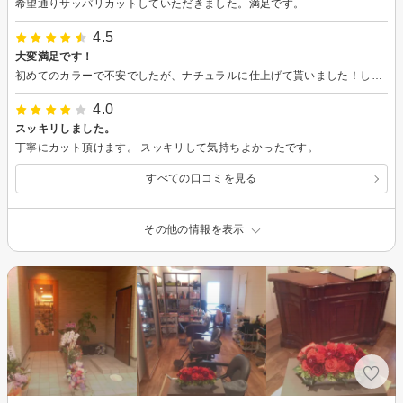
希望通りサッパリカットしていただきました。満足です。
4.5
大変満足です！
初めてのカラーで不安でしたが、ナチュラルに仕上げて貰いました！しっかりとした問診?とお客様対応が良かったです。アフターケアも教えてくださったり、髪型を真似る上でのアドバイスもあったりとてもいい印象でした！シャンプーが気持ち良かったです！雰囲気がちょっぴり暗いなという印象を受け取りました。
4.0
スッキリしました。
丁寧にカット頂けます。 スッキリして気持ちよかったです。
すべての口コミを見る
その他の情報を表示