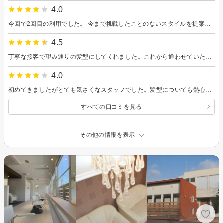
4.0
今回で2回目の利用でした。 今まで挑戦したことのないスタイルを提案していただき、とても新鮮で気に入っています。仕上がりも大満足です！ 今回も丁寧に対応していただき、ありがとうございました。またぜひよろしくお願いします。
4.5
丁寧な接客で望み通りの髪型にしてくれました。これから通わせていただきます。
4.0
初めてきましたがとても気さくなスタッフでした。髪型についても熱心に聞いてくれますので、初めて行く方にもオススメできます。ありがとうございました。
すべての口コミを見る
その他の情報を表示