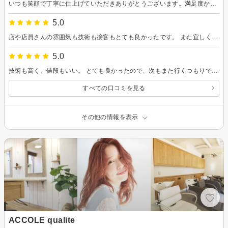
いつも笑顔で丁寧に仕上げていただきありがとうございます。満足度かなり高いです。あと筋肉疲労で動けない自分を皆さんでサポートいただきありがとうございました。
5.0
店や店員さんの雰囲気も技術も接客もとても良かったです。 また宜しくお願いします。
5.0
技術も高く、値段もいい。 とても良かったので、次もまた行くつもりです。 クセと広がりが強い髪の毛ですが、とても柔らかくまっすぐになったので、とても気分がいいです。
すべての口コミを見る
その他の情報を表示
ACCOLE qualite