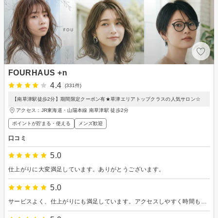
FOURHAUS +n
4.4
(331件)
【南草津駅徒歩2分】期間限定クーポン有★草津エリアトップクラスの人気サロン☆
アクセス：JR東海道・山陽本線 南草津駅 徒歩2分
ポイントが貯まる・使える
メンズ歓迎
口コミ
5.0
仕上がりに大変満足しています。ありがとうございます。
5.0
サービスよく、仕上がりにも満足しています。アクセスしやすく時間も遅くまで対応してくれているので、サラリーマンも利用しやすいのがありがたいです。