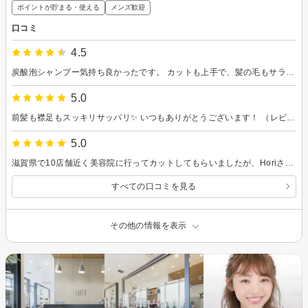
ポイントが貯まる・使える
メンズ歓迎
口コミ
4.5
炭酸泡シャンプー気持ち良かったです。 カットも上手で、髪の毛もサラサラになりました。ありがとうございます。
5.0
前髪も襟足もスッキリサッパリ✨ いつもありがとうございます！ （レビュー遅れて申し訳ない🙏）
5.0
滋賀県で10店舗近く美容院に行ってカットしてもらいましたが、Horiさんが1番接客の質からカットの出来栄えまで良いと思います。迷ったらHoriさんにお願いすれば間違いないと思います！
すべての口コミを見る
その他の情報を表示