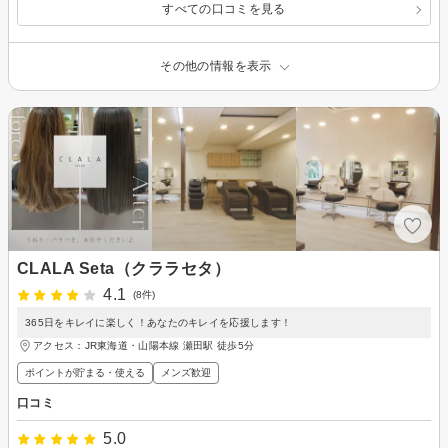
すべての口コミを見る
その他の情報を表示
CLALA Seta（クララセタ）
4.1
(8件)
365日をキレイに楽しく！あなたのキレイを応援します！
アクセス：JR東海道・山陽本線 瀬田駅 徒歩5分
ポイントが貯まる・使える
メンズ歓迎
口コミ
5.0