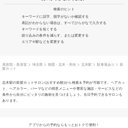
検索のヒント
キーワードに誤字、脱字がないか確認する
表記がわからない場合は、すべてひらがなで入力する
キーワードを短くする
絞り込みの条件を減らす、または変更する
エリアや駅などを変更する
美容院・美容室
埼玉県
朝霞・志木・和光
志木駅
駐車場あり
前
髪カット
志木駅の
前髪カット
サロン(おすすめ順)から検索＆予約が可能です。ヘアカッ
ト、ヘアカラー、パーマなどの得意メニューや豊富な施設・サービスなどの
条件から自分にピッタリの施術を見つけましょう。当日予約できるサロンも
あります。
アプリからの予約ならもっとおトクで便利！