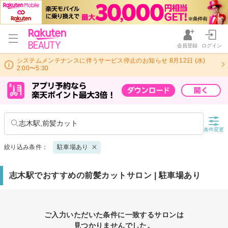
会員登録
ログイン
システムメンテナンスに伴うサービス停止のお知らせ 8月12日 (水)
2:00〜5:30
志木駅,前髪カット
条件変更
絞り込み条件：
駐車場あり
志木駅でおすすめの前髪カットサロン | 駐車場あり
ご入力いただいた条件に一致するサロンは
見つかりませんでした。