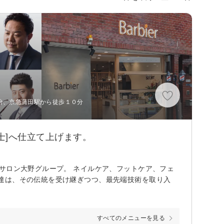
3分、京急蒲田駅から徒歩１０分
士]へ仕立て上げます。
サロン大野グループ。 ネイルケア、フットケア、フェ
達は、その伝統を受け継ぎつつ、最先端技術を取り入
すべてのメニューを見る