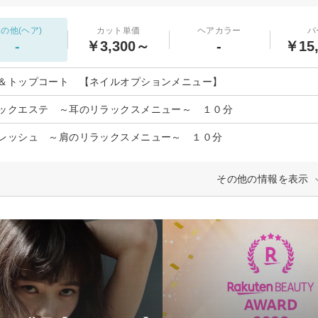
の他(ヘア)
カット単価
ヘアカラー
パ
-
￥3,300～
-
￥15
＆トップコート 【ネイルオプションメニュー】
ックエステ ～耳のリラックスメニュー～ １０分
レッシュ ～肩のリラックスメニュー～ １０分
その他の情報を表示