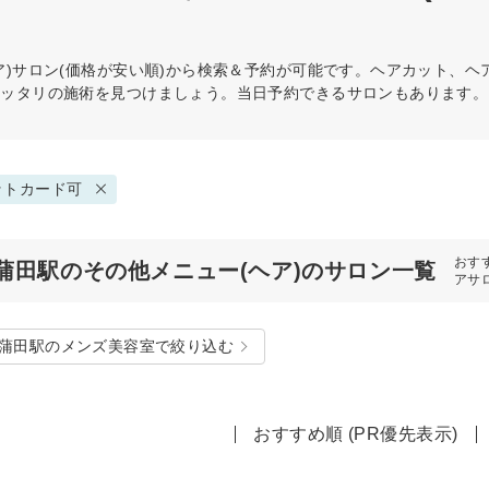
)
サロン(価格が安い順)から検索＆予約が可能です。ヘアカット、
ピッタリの施術を見つけましょう。当日予約できるサロンもあります。
ットカード可
おす
蒲田駅のその他メニュー(ヘア)のサロン一覧
アサ
蒲田駅のメンズ美容室で絞り込む
おすすめ順 (PR優先表示)