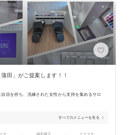
2 蒲田」がご提案します！！
に自信を持ち、洗練された女性から支持を集めるサロ
すべてのメニューを見る
ーマ
縮毛矯正
エクステ