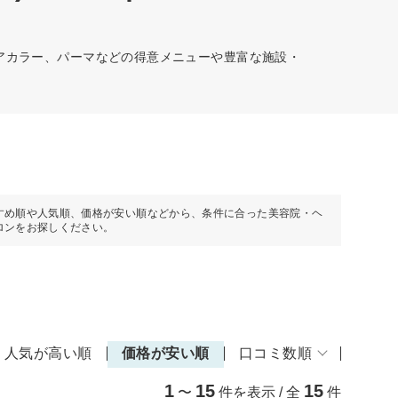
ヘアカラー、パーマなどの得意メニューや豊富な施設・
すめ順や人気順、価格が安い順などから、条件に合った美容院・ヘ
ロンをお探しください。
人気が高い順
価格が安い順
口コミ数順
1
15
15
〜
件を表示 / 全
件