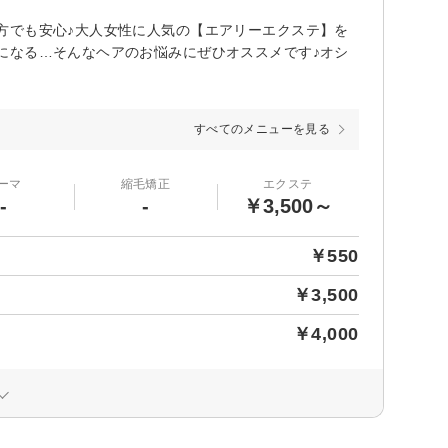
方でも安心♪大人女性に人気の【エアリーエクステ】を
になる…そんなヘアのお悩みにぜひオススメです♪オシ
すべてのメニューを見る
ーマ
縮毛矯正
エクステ
-
-
￥3,500～
￥550
￥3,500
￥4,000