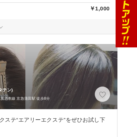
￥1,000
タテン)
、京急本線 京急蒲田駅 徒歩8分
クステ“エアリーエクステ”をぜひお試し下