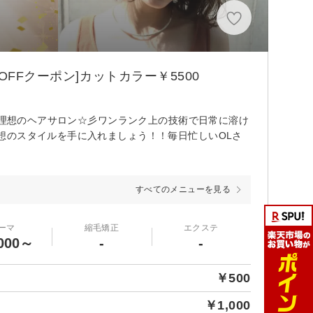
FFクーポン]カットカラー￥5500
る理想のヘアサロン☆彡ワンランク上の技術で日常に溶け
想のスタイルを手に入れましょう！！毎日忙しいOLさ
すべてのメニューを見る
ーマ
縮毛矯正
エクステ
000～
-
-
￥500
￥1,000