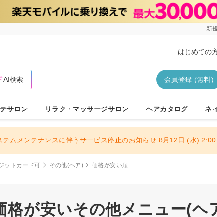
新規
はじめての
AI検索
会員登録 (無料)
テサロン
リラク・マッサージサロン
ヘアカタログ
ネ
ステムメンテナンスに伴うサービス停止のお知らせ 8月12日 (水) 2:00〜
ジットカード可
その他(ヘア)
価格が安い順
格が安いその他メニュー(ヘア)