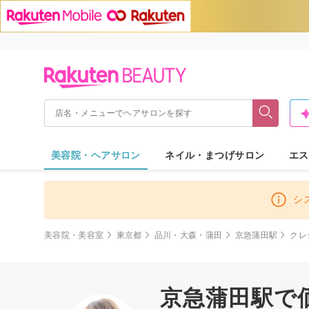
美容院・ヘアサロン
ネイル・まつげサロン
エス
シ
美容院・美容室
東京都
品川・大森・蒲田
京急蒲田駅
クレ
京急蒲田駅で価