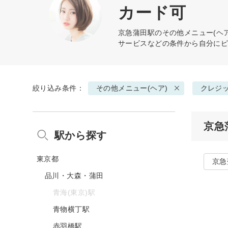
カード可
京急蒲田駅の
その他メニュー(ヘア
サービスなどの条件から自分に
絞り込み条件：
その他メニュー(ヘア)
クレジ
京急
駅から探す
東京都
京急
品川・大森・蒲田
青海(東京)駅
青物横丁駅
赤羽橋駅