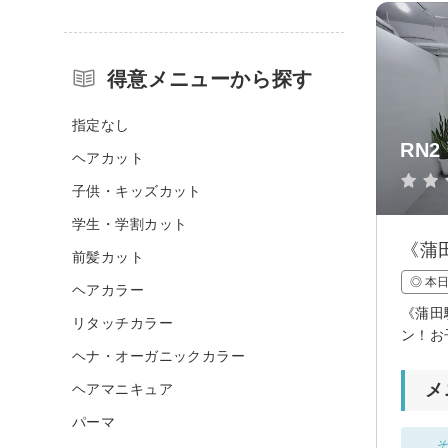
得意メニューから探す
指定なし
RN2
ヘアカット
子供・キッズカット
学生・学割カット
《蒲
前髪カット
◎ 本
ヘアカラー
《蒲田
リタッチカラー
ン！お
ヘナ・オーガニックカラー
メ
ヘアマニキュア
パーマ
そ