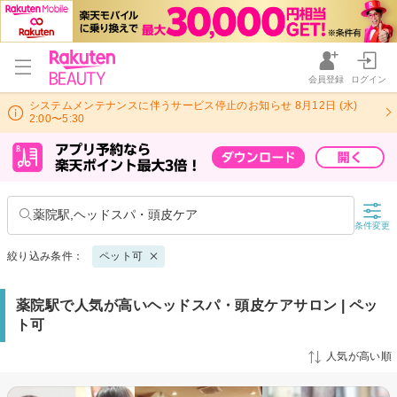
会員登録
ログイン
システムメンテナンスに伴うサービス停止のお知らせ 8月12日 (水)
2:00〜5:30
薬院駅,ヘッドスパ・頭皮ケア
条件変更
絞り込み条件：
ペット可
薬院駅で人気が高いヘッドスパ・頭皮ケアサロン | ペッ
ト可
人気が高い順