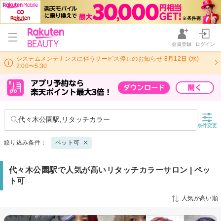
会員登録
ログイン
システムメンテナンスに伴うサービス停止のお知らせ 8月12日 (水)
2:00〜5:30
代々木公園駅,リタッチカラー
条件変更
絞り込み条件：
ペット可
代々木公園駅で人気が高いリタッチカラーサロン | ペッ
ト可
人気が高い順