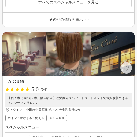
すべてのスペシャルメニューを見る
その他の情報を表示
La Cute
5.0
(2件)
【代々木公園/代々木八幡☆駅近】毛髪復元リヘアートリートメントで髪質改善できる
マンツーマンサロン♪
アクセス：小田急小田原線 代々木八幡駅 徒歩1分
ポイントが貯まる・使える
メンズ歓迎
スペシャルメニュー