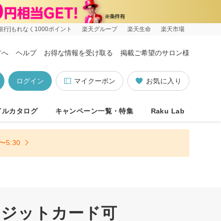
銀行]もれなく1000ポイント
楽天グループ
楽天生命
楽天市場
方へ
ヘルプ
お得な情報を受け取る
掲載ご希望のサロン様
ログイン
マイクーポン
お気に入り
イルカタログ
キャンペーン一覧・特集
Raku Lab
5:30
レジットカード可