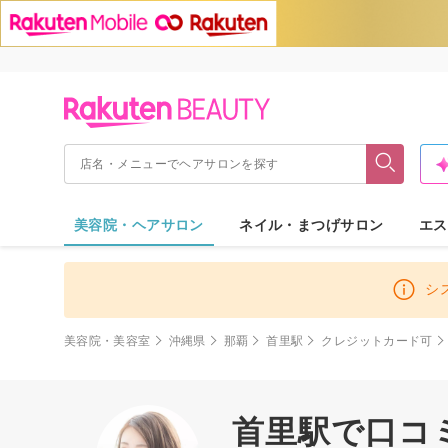
美容院・ヘアサロン
ネイル・まつげサロン
エス
シ
美容院・美容室
沖縄県
那覇
首里駅
クレジットカード可
首里駅で口コ