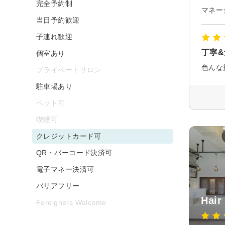
完全予約制
当日予約歓迎
子連れ歓迎
丁寧
個室あり
色んな
プライベートサロン
駐車場あり
ペット可
喫煙可
クレジットカード可
QR・バーコード決済可
電子マネー決済可
バリアフリー
Hair
Foreigners Welcome