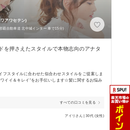
ワアワセテン)
(那覇自動車道 北中城インター 車で15分)
ンドを押さえたスタイルで本物志向のアナタ
イフスタイルに合わせた似合わせスタイルをご提案しま
ワイイ＆キレイ”をお手伝いします☆髪に関するお悩み
すべての口コミを見る
アイリさん | 30代 (女性)