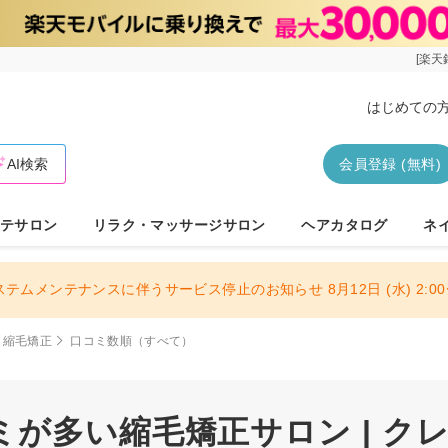
[楽天
はじめての
AI検索
会員登録 (無料)
テサロン
リラク・マッサージサロン
ヘアカタログ
ネ
ステムメンテナンスに伴うサービス停止のお知らせ 8月12日 (水) 2:00〜
縮毛矯正
口コミ数順（すべて）
ミが多い縮毛矯正サロン | ク