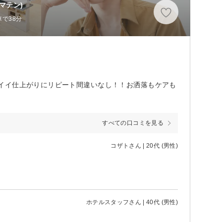
マテン)
車で38分
イイ仕上がりにリピート間違いなし！！お洒落もケアも
すべての口コミを見る
コザトさん | 20代 (男性)
ホテルスタッフさん | 40代 (男性)