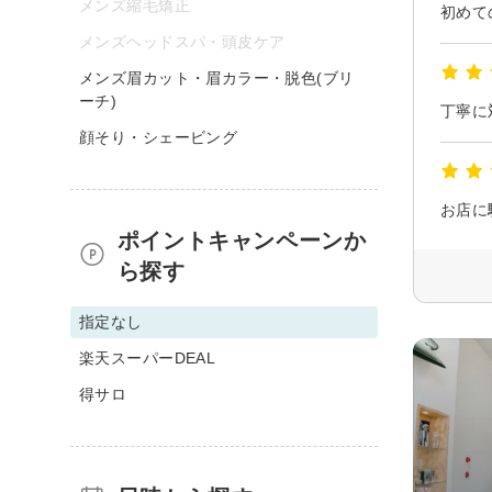
メンズ縮毛矯正
メンズヘッドスパ・頭皮ケア
メンズ眉カット・眉カラー・脱色(ブリ
ーチ)
丁寧に
顔そり・シェービング
ポイントキャンペーンか
ら探す
指定なし
楽天スーパーDEAL
得サロ