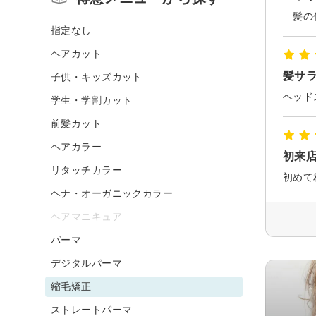
指定なし
ヘアカット
髪サ
子供・キッズカット
ヘッド
学生・学割カット
前髪カット
ヘアカラー
初来
リタッチカラー
ヘナ・オーガニックカラー
ヘアマニキュア
パーマ
デジタルパーマ
縮毛矯正
ストレートパーマ