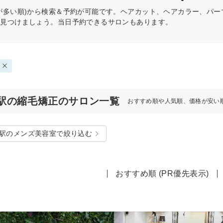
が多い順)から検索＆予約が可能です。ヘアカット、ヘアカラー、パ
を見つけましょう。当日予約できるサロンもあります。
駅の縮毛矯正のサロン一覧
おすすめ順や人気順、価格が安い
駅のメンズ美容室で絞り込む
おすすめ順 (PR優先表示)