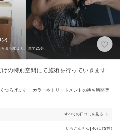
ン)
もろまち駅より、車で25分
だけの特別空間にて施術を行っていきます
くつろげます！ カラーやトリートメントの待ち時間等
すべての口コミを見る
いもこんさん | 40代 (女性)