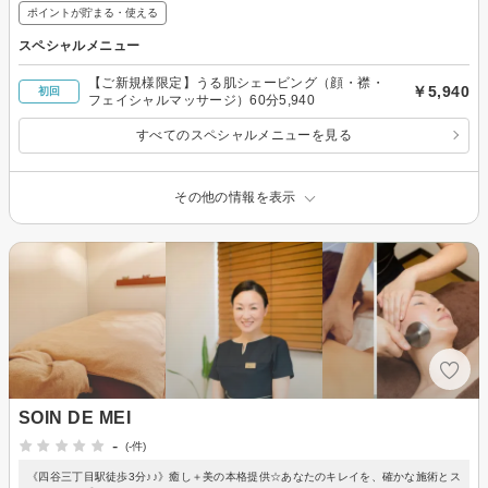
ポイントが貯まる・使える
スペシャルメニュー
【ご新規様限定】うる肌シェービング（顔・襟・
￥5,940
初回
フェイシャルマッサージ）60分5,940
すべてのスペシャルメニューを見る
その他の情報を表示
SOIN DE MEI
-
(-件)
《四谷三丁目駅徒歩3分♪♪》癒し＋美の本格提供☆あなたのキレイを、確かな施術とス