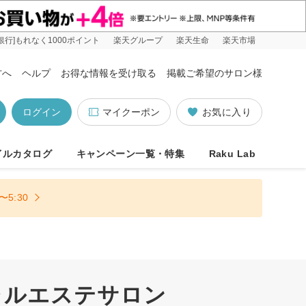
銀行]もれなく1000ポイント
楽天グループ
楽天生命
楽天市場
方へ
ヘルプ
お得な情報を受け取る
掲載ご希望のサロン様
ログイン
マイクーポン
お気に入り
イルカタログ
キャンペーン一覧・特集
Raku Lab
5:30
ャルエステサロン