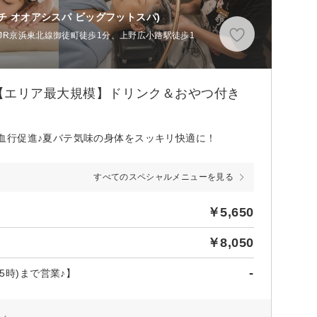
チ オオアシスパ ビッグフットスパ)
、JR京浜東北線御徒町徒歩1分、上野広小路駅徒歩1
【エリア最大規模】ドリンク＆おやつ付き
血行促進♪夏バテ気味の身体をスッキリ快適に！
すべてのスペシャルメニューを見る
￥5,650
￥8,050
-
5時)まで営業♪】