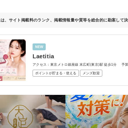
位は、サイト掲載料のランク、掲載情報量や質等を総合的に勘案して
NEW
Laetitia
アクセス：東京メトロ銀座線 末広町(東京)駅 徒歩1分
予
ポイントが貯まる・使える
メンズ歓迎