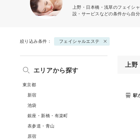
上野・日本橋・浅草の
フェイシ
設・サービスなどの条件から自
絞り込み条件：
フェイシャルエステ
上野
エリアから探す
東京都
新宿
駅
池袋
銀座・新橋・有楽町
表参道・青山
原宿