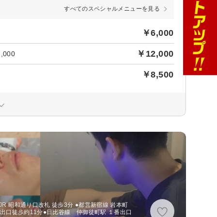
すべてのスペシャルメニューを見る
￥6,000
￥12,000
000
￥8,500
R 昭和通り口改札 徒歩3分 ●都営新宿線 岩本町
番出口徒歩約11分●日比谷線 仲御徒町駅 １番出口