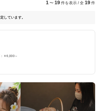
1
19
19
〜
件を表示 / 全
件
決定しています。
算：
￥6,000～