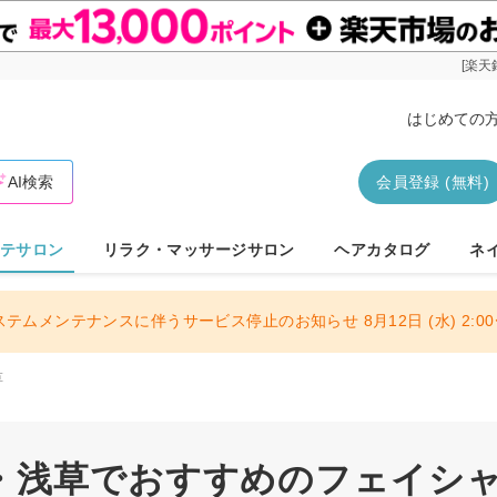
[楽天
はじめての
AI検索
会員登録 (無料)
テサロン
リラク・マッサージサロン
ヘアカタログ
ネ
ステムメンテナンスに伴うサービス停止のお知らせ 8月12日 (水) 2:00〜
草
・浅草でおすすめのフェイシ