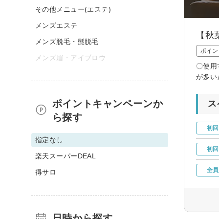
その他メニュー(エステ)
メンズエステ
【秋
メンズ脱毛・髭脱毛
ポイン
メンズ眉・アイブロウ
〇使用
が多い
ポイントキャンペーンか
ス
ら探す
初回
指定なし
初回
楽天スーパーDEAL
全員
得サロ
日時から探す