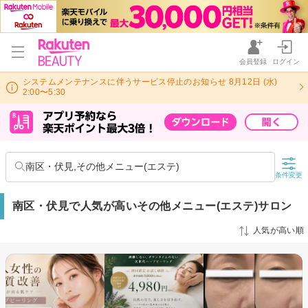
会員登録
ログイン
システムメンテナンスに伴うサービス停止のお知らせ 8月12日 (水)
2:00〜5:30
南区・伏見,その他メニュー(エステ)
条件変更
南区・伏見で人気が高いその他メニュー(エステ)サロン
人気が高い順