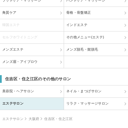
フットケア・マッサージ
ハンドケア・マッサージ
角質ケア
骨格・骨盤矯正
韓国エステ
インドエステ
セルフホワイトニング
その他メニュー(エステ)
メンズエステ
メンズ脱毛・髭脱毛
メンズ眉・アイブロウ
住吉区・住之江区のその他のサロン
美容院・ヘアサロン
ネイル・まつげサロン
エステサロン
リラク・マッサージサロン
エステサロン
大阪府
住吉区・住之江区