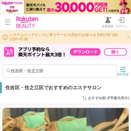
会員登録
ログイン
システムメンテナンスに伴うサービス停止のお知らせ 8月12日 (水)
2:00〜5:30
住吉区・住之江区
条件変更
住吉区・住之江区でおすすめのエステサロン
おすすめ順 (PR優先表示)