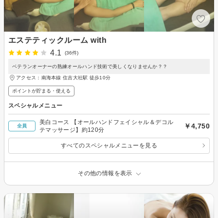
エステティックルーム with
4.1
(36件)
ベテランオーナーの熟練オールハンド技術で美しくなりませんか？？
アクセス：南海本線 住吉大社駅 徒歩10分
ポイントが貯まる・使える
スペシャルメニュー
美白コース 【オールハンドフェイシャル＆デコル
￥4,750
全員
テマッサージ】約120分
すべてのスペシャルメニューを見る
その他の情報を表示