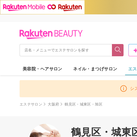
美容院・ヘアサロン
ネイル・まつげサロン
エス
シ
エステサロン
大阪府
鶴見区・城東区・旭区
鶴見区・城東