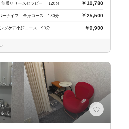
￥10,780
筋膜リリースセラピー 120分
￥25,500
ーナイフ 全身コース 130分
￥9,900
ジングケア小顔コース 90分
)
徒歩2分