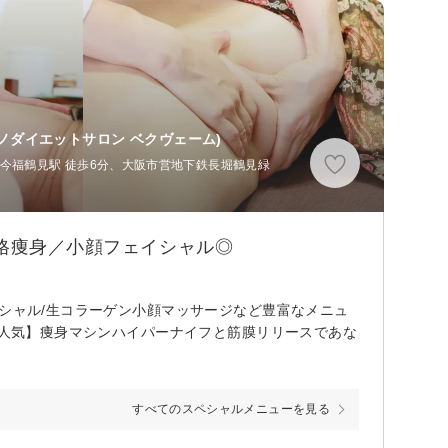
ノダイエットサロン ベクヴェーム)
今福鶴見駅 徒歩6分、大阪市営地下鉄長堀鶴見緑
本格痩身／小顔フェイシャル◎
イシャル/生コラーゲン小顔マッサージなど豊富なメニュ
大人気】痩身マシンハイパーナイフと筋膜リリースであな
すべてのスペシャルメニューを見る