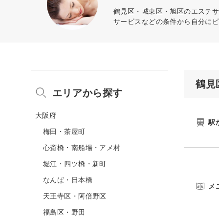
鶴見区・城東区・旭区のエステサ
サービスなどの条件から自分に
鶴見
エリアから探す
大阪府
駅
梅田・茶屋町
心斎橋・南船場・アメ村
堀江・四ツ橋・新町
なんば・日本橋
メ
天王寺区・阿倍野区
福島区・野田