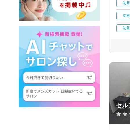
初回
初回
初回
セル