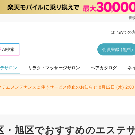
新規
はじめての
AI検索
会員登録 (無料)
テサロン
リラク・マッサージサロン
ヘアカタログ
ネ
ステムメンテナンスに伴うサービス停止のお知らせ 8月12日 (水) 2:00〜
区・旭区でおすすめのエステ