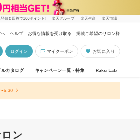
登録＆回答で100ポイント!
楽天グループ
楽天生命
楽天市場
方へ
ヘルプ
お得な情報を受け取る
掲載ご希望のサロン様
ログイン
マイクーポン
お気に入り
イルカタログ
キャンペーン一覧・特集
Raku Lab
5:30
サロン