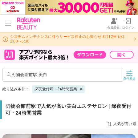
会員登録
ログイン
システムメンテナンスに伴うサービス停止のお知らせ 8月12日 (水)
2:00〜5:30
刃物会館前駅,美白
条件変更
絞り込み条件：
深夜受付可・24時間営業
刃物会館前駅で人気が高い美白エステサロン | 深夜受付
可・24時間営業
人気が高い順