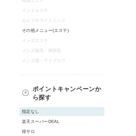
韓国エステ
インドエステ
セルフホワイトニング
その他メニュー(エステ)
メンズエステ
メンズ脱毛・髭脱毛
メンズ眉・アイブロウ
ポイントキャンペーンか
ら探す
指定なし
楽天スーパーDEAL
得サロ