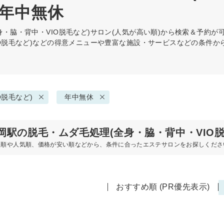
 年中無休
・脇・背中・VIO脱毛など)
サロン(人気が高い順)から検索＆予約が
IO脱毛など)などの得意メニューや豊富な施設・サービスなどの条件
O脱毛など)
年中無休
岡駅の脱毛・ムダ毛処理(全身・脇・背中・VIO
め順や人気順、価格が安い順などから、条件に合ったエステサロンをお探しくださ
おすすめ順 (PR優先表示)