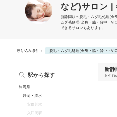
など)サロン |
新静岡駅の
脱毛・ムダ毛処理(全身
ムダ毛処理(全身・脇・背中・V
できるサロンもあります。
絞り込み条件：
脱毛・ムダ毛処理(全身・脇・背中・VI
新静
駅から探す
おすす
静岡県
静岡・清水
安倍川駅
入江岡駅