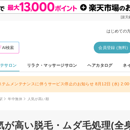
[楽天
はじめての
AI検索
会員登録 (無料)
テサロン
リラク・マッサージサロン
ヘアカタログ
ネ
ステムメンテナンスに伴うサービス停止のお知らせ 8月12日 (水) 2:00〜
駅
年中無休
人気が高い順
気が高い脱毛・ムダ毛処理(全身