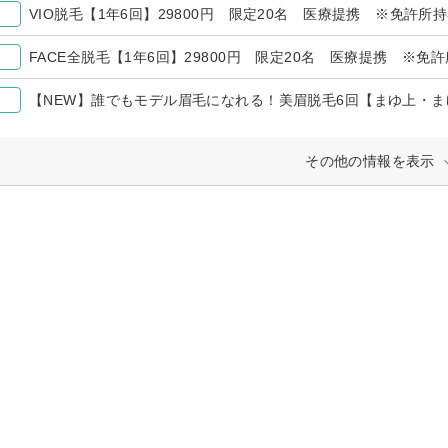
VIO脱毛【1年6回】29800円 限定20名 医療提携 ※免許所
FACE全脱毛【1年6回】29800円 限定20名 医療提携 ※
その他の情報を表示