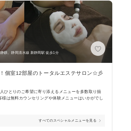
、静鉄、静岡清水線 新静岡駅 徒歩1分
！個室12部屋のトータルエステサロン☆彡
一人ひとりのご希望に寄り添えるメニューを多数取り揃
客様は無料カウンセリングや体験メニューはいかがでし
すべてのスペシャルメニューを見る