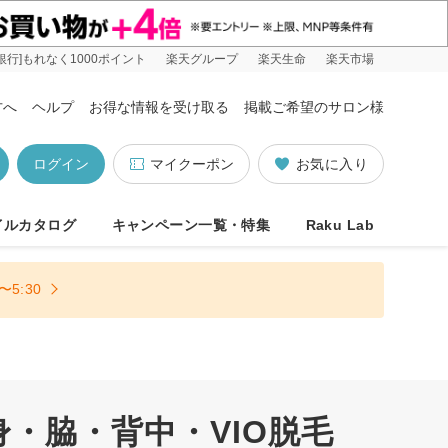
銀行]もれなく1000ポイント
楽天グループ
楽天生命
楽天市場
方へ
ヘルプ
お得な情報を受け取る
掲載ご希望のサロン様
ログイン
マイクーポン
お気に入り
イルカタログ
キャンペーン一覧・特集
Raku Lab
5:30
・脇・背中・VIO脱毛