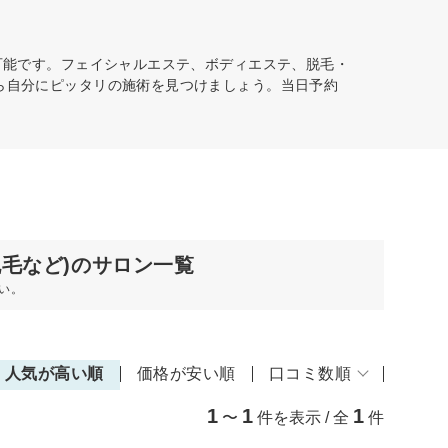
可能です。フェイシャルエステ、ボディエステ、脱毛・
から自分にピッタリの施術を見つけましょう。当日予約
脱毛など)のサロン一覧
い。
人気が高い順
価格が安い順
口コミ数順
1
1
1
〜
件を表示 / 全
件