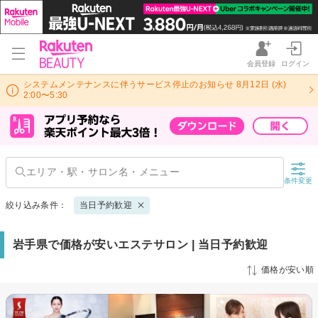
会員登録
ログイン
システムメンテナンスに伴うサービス停止のお知らせ 8月12日 (水)
2:00〜5:30
条件変更
絞り込み条件：
当日予約歓迎
岩手県で価格が安いエステサロン | 当日予約歓迎
価格が安い順