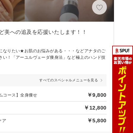
ど美への追及を応援いたします！！
になりたい★お肌のお悩みがある・・・などアナタのご
さい！「アーユルヴェーダ痩身法」など極上のハンド技
すべてのスペシャルメニューを見る
￥9,800
リムコース】全身痩せ
￥12,800
￥5,800
ケア