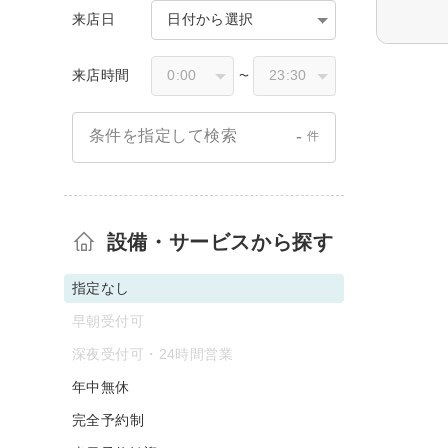
来店日
日付から選択
来店時間
〜
-
条件を指定して検索
件
設備・サービスから探す
指定なし
早朝受付可
深夜受付可・24時間営業
年中無休
完全予約制