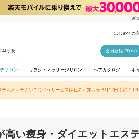
新規
はじめての
AI検索
会員登録 (無料)
テサロン
リラク・マッサージサロン
ヘアカタログ
ネ
ステムメンテナンスに伴うサービス停止のお知らせ 8月12日 (水) 2:00〜
が高い痩身・ダイエットエス