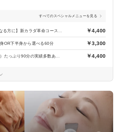
すべてのスペシャルメニューを見る
￥4,400
後日【600円】相当ポイントバック／《女性限定》【体型が気になる方に】新カラダ革命コース（全身）たっぷり90分の実績多数あり☆
￥3,300
身OR下半身から選べる60分
￥4,400
《女性限定》【体型が気になる方に】新カラダ革命コース（全身）たっぷり90分の実績多数あり☆