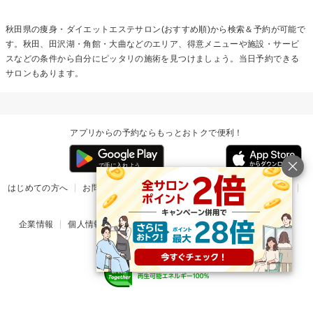
秋田県の
痩身・ダイエットエステ
サロン(おすすめ順)から検索＆予約が可能で
す。秋田、田沢湖・角館・大曲などのエリア、得意メニューや施設・サービ
スなどの条件から自分にピッタリの施術を見つけましょう。当日予約できる
サロンもあります。
アプリからの予約ならもっとおトクで便利！
はじめての方へ
お問い合わせ
ヘルプ
リリース情報
利用規約
掲載ご希望のサロン様
企業情報
個人情報保護方針
楽天のサービス一覧
アプリ一覧
© Rakuten Group, Inc.