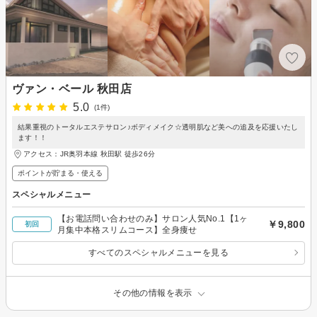
ヴァン・ベール 秋田店
5.0
(1件)
結果重視のトータルエステサロン♪ボディメイク☆透明肌など美への追及を応援いたし
ます！！
アクセス：JR奥羽本線 秋田駅 徒歩26分
ポイントが貯まる・使える
スペシャルメニュー
【お電話問い合わせのみ】サロン人気No.1【1ヶ
￥9,800
初回
月集中本格スリムコース】全身痩せ
すべてのスペシャルメニューを見る
その他の情報を表示