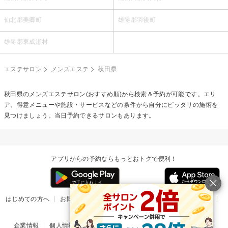
仙北郡美郷町
雄勝郡羽後町
雄勝郡東成瀬村
エステサロン
メンズエステ
秋田県
秋田県の
メンズエステ
サロン(おすすめ順)から検索＆予約が可能です。エリ
ア、得意メニューや施設・サービスなどの条件から自分にピッタリの施術を
見つけましょう。当日予約できるサロンもあります。
アプリからの予約ならもっとおトクで便利！
はじめての方へ
お問い合わせ
ヘルプ
リリース情報
利用規約
掲載ご希望のサロン様
企業情報
個人情報保護方針
楽天のサービス一覧
アプリ一覧