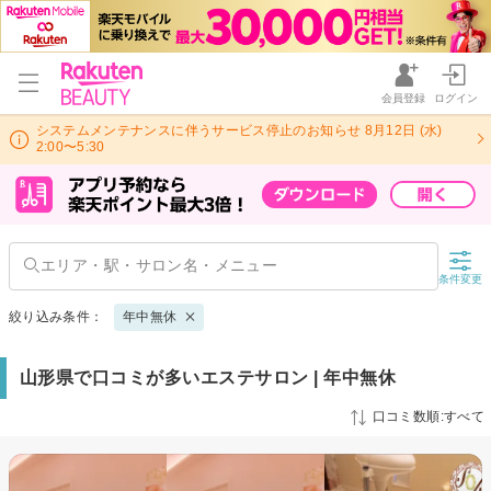
会員登録
ログイン
システムメンテナンスに伴うサービス停止のお知らせ 8月12日 (水)
2:00〜5:30
条件変更
絞り込み条件：
年中無休
山形県で口コミが多いエステサロン | 年中無休
口コミ数順:すべて