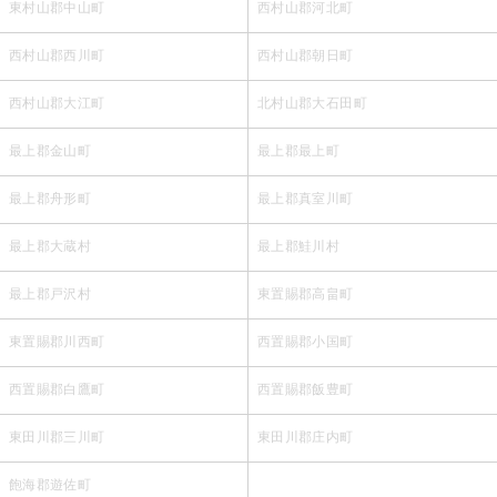
東村山郡中山町
西村山郡河北町
西村山郡西川町
西村山郡朝日町
西村山郡大江町
北村山郡大石田町
最上郡金山町
最上郡最上町
最上郡舟形町
最上郡真室川町
最上郡大蔵村
最上郡鮭川村
最上郡戸沢村
東置賜郡高畠町
東置賜郡川西町
西置賜郡小国町
西置賜郡白鷹町
西置賜郡飯豊町
東田川郡三川町
東田川郡庄内町
飽海郡遊佐町