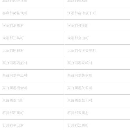
耶麻郡西会津町
耶麻郡磐梯町
耶麻郡猪苗代町
河沼郡会津坂下町
河沼郡湯川村
河沼郡柳津町
大沼郡三島町
大沼郡金山町
大沼郡昭和村
大沼郡会津美里町
西白河郡西郷村
西白河郡泉崎村
西白河郡中島村
西白河郡矢吹町
東白川郡棚倉町
東白川郡矢祭町
東白川郡塙町
東白川郡鮫川村
石川郡石川町
石川郡玉川村
石川郡平田村
石川郡浅川町