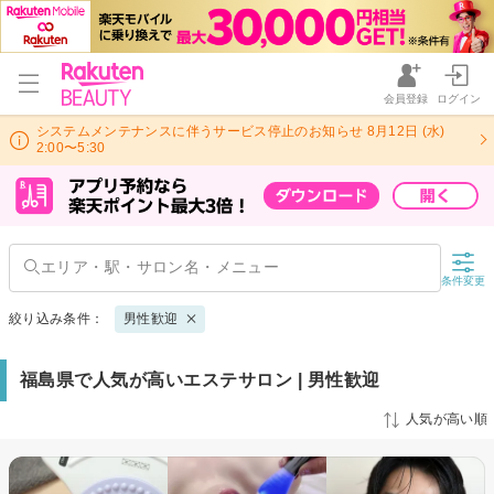
会員登録
ログイン
システムメンテナンスに伴うサービス停止のお知らせ 8月12日 (水)
2:00〜5:30
条件変更
絞り込み条件：
男性歓迎
福島県で人気が高いエステサロン | 男性歓迎
人気が高い順