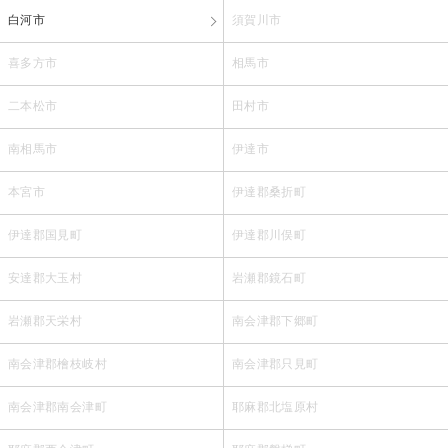
白河市
須賀川市
喜多方市
相馬市
二本松市
田村市
南相馬市
伊達市
本宮市
伊達郡桑折町
伊達郡国見町
伊達郡川俣町
安達郡大玉村
岩瀬郡鏡石町
岩瀬郡天栄村
南会津郡下郷町
南会津郡檜枝岐村
南会津郡只見町
南会津郡南会津町
耶麻郡北塩原村