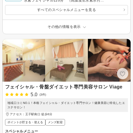
水素フェイシャル120分 （高濃度生水素水付
き）
すべてのスペシャルメニューを見る
その他の情報を表示
フェイシャル・骨盤ダイエット専門美容サロン Viage
5.0
(3件)
地域口コミNO.1！本格フェイシャル・ダイエット専門サロン！健康美容に特化したエ
ステサロン！
アクセス：王子駅南口 徒歩6分
ポイントが貯まる・使える
メンズ歓迎
スペシャルメニュー