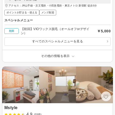
アクセス：JR山手線・京王電鉄・小田急電鉄・東京メトロ 新宿駅 徒歩3分
ポイントが貯まる・使える
メンズ歓迎
スペシャルメニュー
【初回】VIOワックス脱毛（オールオフorデザイ
￥5,000
初回
ン）
すべてのスペシャルメニューを見る
その他の情報を表示
Mstyle
4.9
(33件)