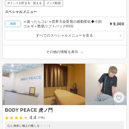
ポイントが貯まる・使える
メンズ歓迎
スペシャルメニュー
≪迷ったらコレ≫世界大会受賞の感動変化◆小顔
￥9,000
初回
コルギ＋艶肌リフトパック60分
すべてのスペシャルメニューを見る
その他の情報を表示
BODY PEACE 虎ノ門
4.4
(7件)
心と身体に極上の癒しを・・・♪