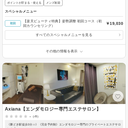
ポイントが貯まる・使える
メンズ歓迎
スペシャルメニュー
【楽天ビューティ特典】姿勢調整 初回コース（初
￥19,030
初回
回カウンセリング）
すべてのスペシャルメニューを見る
その他の情報を表示
Axiana【エンダモロジー専門エステサロン】
-
(-件)
《勝どき駅徒歩3分♪♪》《完全予約制》エンダモロジー専門のプライベートエステサロ