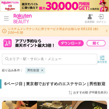
会員登録
ログイン
システムメンテナンスに伴うサービス停止のお知らせ 8月12日 (水)
2:00〜5:30
条件変更
絞り込み条件：
男性歓迎
6ページ目 | 東京都でおすすめのエステサロン | 男性歓迎
おすすめ順 (PR優先表示)