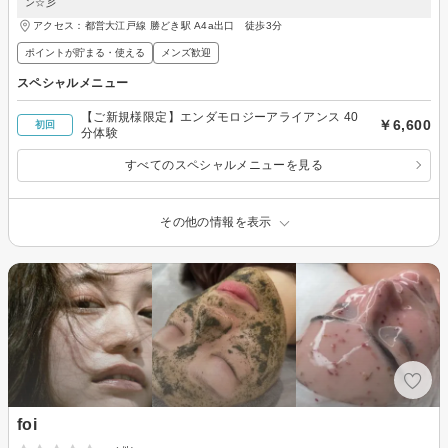
ン☆彡
アクセス：都営大江戸線 勝どき駅 A4a出口 徒歩3分
ポイントが貯まる・使える
メンズ歓迎
スペシャルメニュー
【ご新規様限定】エンダモロジーアライアンス 40
￥6,600
初回
分体験
すべてのスペシャルメニューを見る
その他の情報を表示
foi