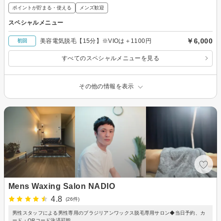
ポイントが貯まる・使える
メンズ歓迎
スペシャルメニュー
￥6,000
美容電気脱毛【15分】※VIOは＋1100円
初回
すべてのスペシャルメニューを見る
その他の情報を表示
Mens Waxing Salon NADIO
4.8
(26件)
男性スタッフによる男性専用のブラジリアンワックス脱毛専用サロン◆当日予約、カ
ード・QRコード決済可能