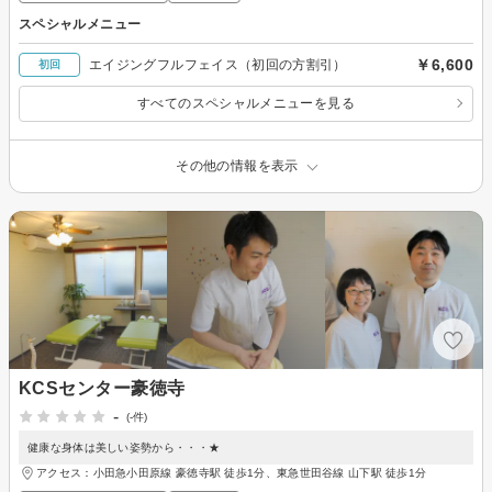
スペシャルメニュー
￥6,600
エイジングフルフェイス（初回の方割引）
初回
すべてのスペシャルメニューを見る
その他の情報を表示
KCSセンター豪徳寺
-
(-件)
健康な身体は美しい姿勢から・・・★
アクセス：小田急小田原線 豪徳寺駅 徒歩1分、東急世田谷線 山下駅 徒歩1分