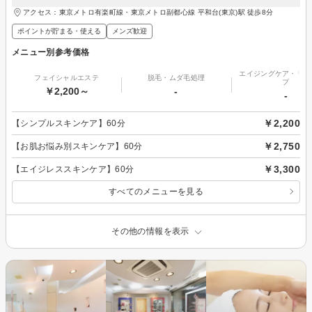
アクセス：東京メトロ有楽町線・東京メトロ副都心線 平和台(東京)駅 徒歩8分
ポイントが貯まる・使える
メンズ歓迎
メニュー別参考価格
エイジングケア・リフ
フェイシャルエステ
脱毛・ムダ毛処理
プ
￥2,200～
-
-
￥2,200
【シンプルスキンケア】60分
￥2,750
【お肌お悩み別スキンケア】60分
￥3,300
【エイジレススキンケア】60分
すべてのメニューを見る
その他の情報を表示