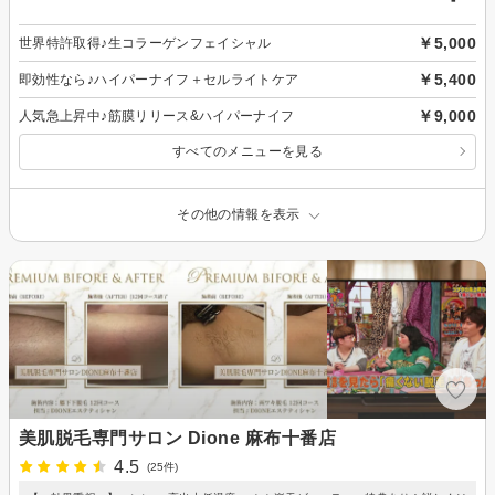
￥5,000
世界特許取得♪生コラーゲンフェイシャル
￥5,400
即効性なら♪ハイパーナイフ＋セルライトケア
￥9,000
人気急上昇中♪筋膜リリース&ハイパーナイフ
すべてのメニューを見る
その他の情報を表示
美肌脱毛専門サロン Dione 麻布十番店
4.5
(25件)