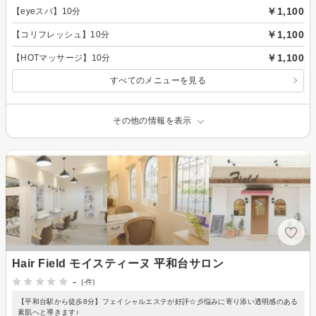
￥1,100
【eyeスパ】10分
￥1,100
【コリフレッシュ】10分
￥1,100
【HOTマッサージ】10分
すべてのメニューを見る
その他の情報を表示
Hair Field モイスティーヌ 平和台サロン
-
(-件)
【平和台駅から徒歩8分】フェイシャルエステが好評☆彡悩みに寄り添い透明感のある
素肌へと導きます♪