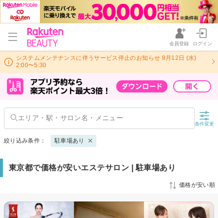
会員登録
ログイン
システムメンテナンスに伴うサービス停止のお知らせ 8月12日 (水)
2:00〜5:30
条件変更
絞り込み条件：
駐車場あり
東京都で価格が安いエステサロン | 駐車場あり
価格が安い順