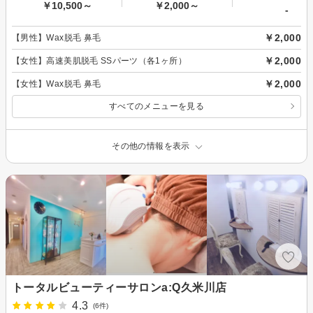
￥10,500～
￥2,000～
-
￥2,000
【男性】Wax脱毛 鼻毛
￥2,000
【女性】高速美肌脱毛 SSパーツ（各1ヶ所）
￥2,000
【女性】Wax脱毛 鼻毛
すべてのメニューを見る
その他の情報を表示
トータルビューティーサロンa:Q久米川店
4.3
(6件)