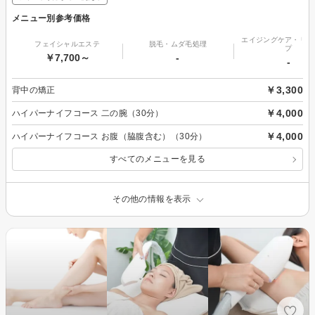
メニュー別参考価格
エイジングケア・リフ
フェイシャルエステ
脱毛・ムダ毛処理
プ
￥7,700～
-
-
￥3,300
背中の矯正
￥4,000
ハイパーナイフコース 二の腕（30分）
￥4,000
ハイパーナイフコース お腹（脇腹含む）（30分）
すべてのメニューを見る
その他の情報を表示