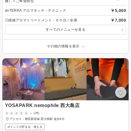
腰）＋ご希望部位
￥5,000
doTERRA アロマタッチ・テクニック
￥7,000
◎経絡アロマトリートメント：６０分／全身
すべてのメニューを見る
その他の情報を表示
YOSAPARK nemophile 西大島店
-
(-件)
アクセス：都営新宿線 西大島駅 徒歩9分
ポイントが貯まる・使える