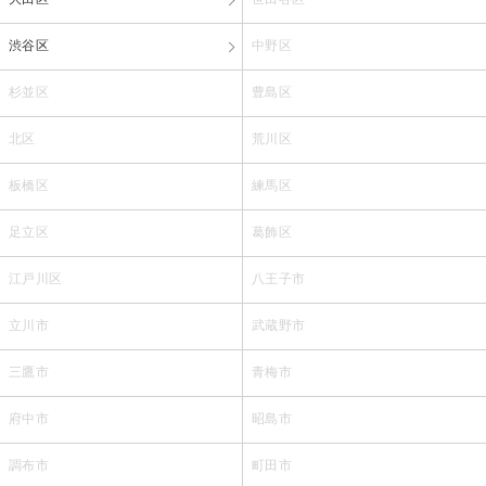
渋谷区
中野区
杉並区
豊島区
北区
荒川区
板橋区
練馬区
足立区
葛飾区
江戸川区
八王子市
立川市
武蔵野市
三鷹市
青梅市
府中市
昭島市
調布市
町田市