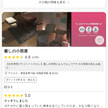
その他の情報を表示
癒しの小部屋
4.9
(13件)
【女性専用プライベートサロン】癒しの空間とおもてなしでアナタの理想の美をお届
け・・・
アクセス：東急多摩川線 武蔵新田駅 徒歩3分
ポイントが貯まる・使える
口コミ
5.0
スッキリしました
ガチガチに凝り固まっていた身体をほぐしていただき、かなり軽くなりました。 フェイシャルのオプションのピーリングの効果か、翌日も音がキュッと鳴るほど肌がツルっとしていました。 ありがとうございました。 来月もよろしくお願いします。