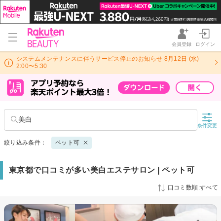
会員登録
ログイン
システムメンテナンスに伴うサービス停止のお知らせ 8月12日 (水)
2:00〜5:30
美白
条件変更
絞り込み条件：
ペット可
東京都で口コミが多い美白エステサロン | ペット可
口コミ数順:すべて