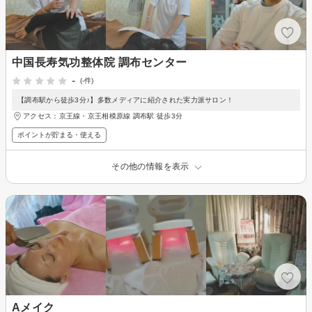
中国長寿気功整体院 調布センター
-
(-件)
【調布駅から徒歩3分♪】多数メディアに紹介された実力派サロン！
アクセス：京王線・京王相模原線 調布駅 徒歩3分
ポイントが貯まる・使える
その他の情報を表示
Aメイク