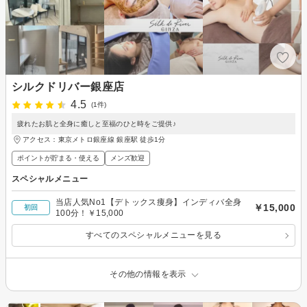
シルクドリバー銀座店
4.5
(1件)
疲れたお肌と全身に癒しと至福のひと時をご提供♪
アクセス：東京メトロ銀座線 銀座駅 徒歩1分
ポイントが貯まる・使える
メンズ歓迎
スペシャルメニュー
当店人気No1【デトックス痩身】インディバ全身
￥15,000
初回
100分！￥15,000
すべてのスペシャルメニューを見る
その他の情報を表示