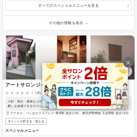
すべてのスペシャルメニューを見る
その他の情報を表示
アートサロンジャサバハ
-
(-件)
小顔・美白・痩身などの豊富なメニューでなりたい自分に！リラックス空間で極上の
癒しを体感できるサロン♪
アクセス：つくばエクスプレス 青井駅 徒歩13分、東武伊勢崎線 五反野駅 徒歩15分
ポイントが貯まる・使える
スペシャルメニュー