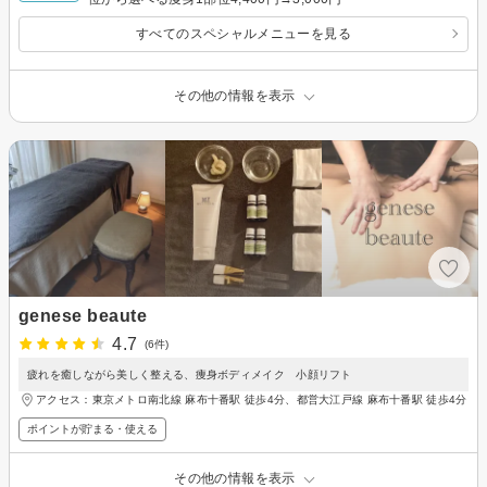
すべてのスペシャルメニューを見る
その他の情報を表示
genese beaute
4.7
(6件)
疲れを癒しながら美しく整える、痩身ボディメイク 小顔リフト
アクセス：東京メトロ南北線 麻布十番駅 徒歩4分、都営大江戸線 麻布十番駅 徒歩4分
ポイントが貯まる・使える
その他の情報を表示