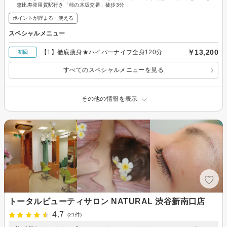
恵比寿発用賀駅行き「柿の木坂交番」徒歩3分
ポイントが貯まる・使える
スペシャルメニュー
￥13,200
【1】徹底痩身★ハイパーナイフ全身120分
初回
すべてのスペシャルメニューを見る
その他の情報を表示
トータルビューティサロン NATURAL 渋谷新南口店
4.7
(21件)