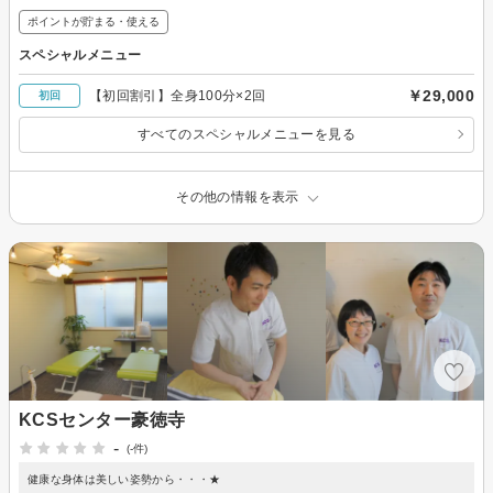
ポイントが貯まる・使える
スペシャルメニュー
￥29,000
【初回割引】全身100分×2回
初回
すべてのスペシャルメニューを見る
その他の情報を表示
KCSセンター豪徳寺
-
(-件)
健康な身体は美しい姿勢から・・・★