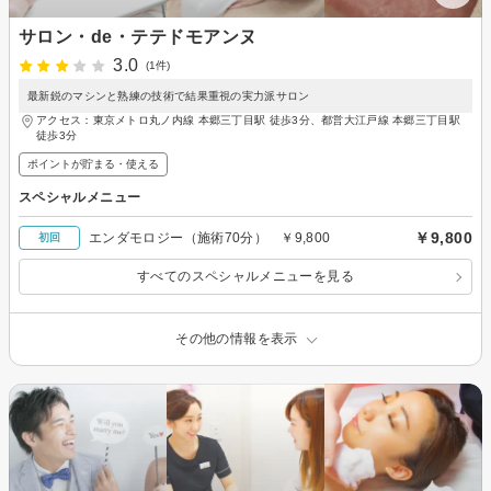
サロン・de・テテドモアンヌ
3.0
(1件)
最新鋭のマシンと熟練の技術で結果重視の実力派サロン
アクセス：東京メトロ丸ノ内線 本郷三丁目駅 徒歩3分、都営大江戸線 本郷三丁目駅
徒歩3分
ポイントが貯まる・使える
スペシャルメニュー
￥9,800
エンダモロジー（施術70分） ￥9,800
初回
すべてのスペシャルメニューを見る
その他の情報を表示