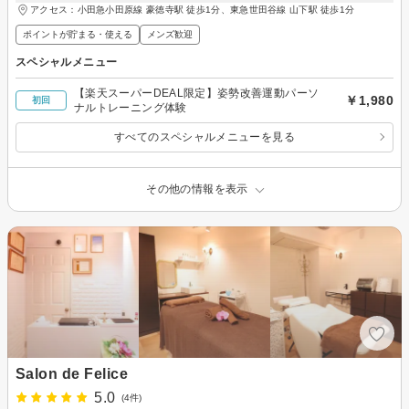
アクセス：小田急小田原線 豪徳寺駅 徒歩1分、東急世田谷線 山下駅 徒歩1分
ポイントが貯まる・使える
メンズ歓迎
スペシャルメニュー
【楽天スーパーDEAL限定】姿勢改善運動パーソ
￥1,980
初回
ナルトレーニング体験
すべてのスペシャルメニューを見る
その他の情報を表示
Salon de Felice
5.0
(4件)