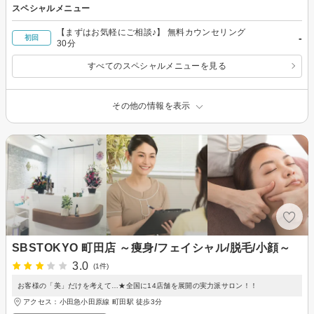
スペシャルメニュー
【まずはお気軽にご相談♪】 無料カウンセリング
-
初回
30分
すべてのスペシャルメニューを見る
その他の情報を表示
SBSTOKYO 町田店 ～痩身/フェイシャル/脱毛/小顔～
3.0
(1件)
お客様の「美」だけを考えて…★全国に14店舗を展開の実力派サロン！！
アクセス：小田急小田原線 町田駅 徒歩3分