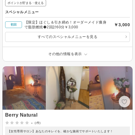
ポイントが貯まる・使える
スペシャルメニュー
【限定】ほぐし＆引き締め！オーダーメイド痩身
￥3,000
初回
で脂肪燃焼◆2回計60分￥3,000
すべてのスペシャルメニューを見る
その他の情報を表示
Berry Natural
-
(-件)
【女性専用サロン】あなたのキレイを、確かな施術でサポートいたします！