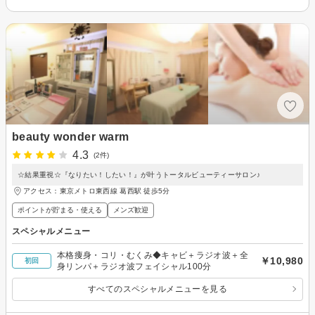
beauty wonder warm
4.3
(2件)
☆結果重視☆『なりたい！したい！』が叶うトータルビューティーサロン♪
アクセス：東京メトロ東西線 葛西駅 徒歩5分
ポイントが貯まる・使える
メンズ歓迎
スペシャルメニュー
本格痩身・コリ・むくみ◆キャビ＋ラジオ波＋全
￥10,980
初回
身リンパ＋ラジオ波フェイシャル100分
すべてのスペシャルメニューを見る