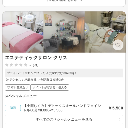
エステティックサロン クリス
-
(-件)
プライベートサロンでゆったりと貴女だけの時間を♪
アクセス：JR青梅線 小作駅東口 徒歩3分
◎ 本日空席あり
ポイントが貯まる・使える
スペシャルメニュー
【小顔むくみ】デトックスオールハンドフェイシ
￥5,500
初回
ャル60分¥8,000⇨¥5,500
すべてのスペシャルメニューを見る