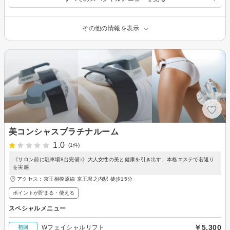
その他の情報を表示
美コンシャスプラチナルーム
1.0
(1件)
《サロン前に駐車場8台完備♪》大人女性の美と健康を引き出す、本格エステで若返り
を実感
アクセス：京王相模原線 京王堀之内駅 徒歩15分
ポイントが貯まる・使える
スペシャルメニュー
￥5,300
Wフェイシャルリフト
初回