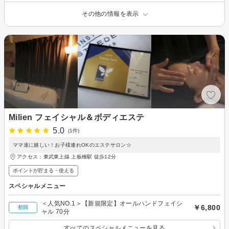
その他の情報を表示
Milien フェイシャル＆ボディエステ
5.0
(1件)
ママ達に嬉しい！お子様連れOKのエステサロン☆
アクセス：東武東上線 上板橋駅 徒歩12分
ポイントが貯まる・使える
スペシャルメニュー
＜人気NO.1＞【新規限定】オールハンドフェイシ
￥6,800
初回
ャル 70分
すべてのスペシャルメニューを見る