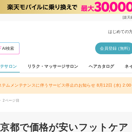
[楽天
はじめての
AI検索
会員登録 (無料)
テサロン
リラク・マッサージサロン
ヘアカタログ
ネ
ステムメンテナンスに伴うサービス停止のお知らせ 8月12日 (水) 2:00〜
2ページ目
| 東京都で価格が安いフットケ