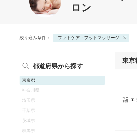
ロン
絞り込み条件：
フットケア・フットマッサージ
東京
都道府県から探す
東京都
神奈川県
エ
埼玉県
千葉県
茨城県
群馬県