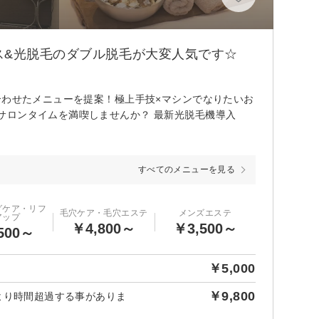
ス&光脱毛のダブル脱毛が大変人気です☆
合わせたメニューを提案！極上手技×マシンでなりたいお
サロンタイムを満喫しませんか？ 最新光脱毛機導入
すべてのメニューを見る
グケア・リフ
毛穴ケア・毛穴エステ
メンズエステ
アップ
￥4,800～
￥3,500～
500～
￥5,000
￥9,800
より時間超過する事がありま