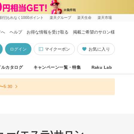
銀行]もれなく1000ポイント
楽天グループ
楽天生命
楽天市場
方へ
ヘルプ
お得な情報を受け取る
掲載ご希望のサロン様
ログイン
マイクーポン
お気に入り
イルカタログ
キャンペーン一覧・特集
Raku Lab
5:30