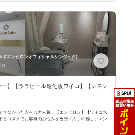
ラボエンビロンオフィシャルシンジュク)
1分
ナー】【ララピール進化版ワイコ】【レモン
できなかった方へ☆大人気 【エンビロン】【ワイコ水
術とコスメでお客様のお悩みを改善！入手の難しいエン