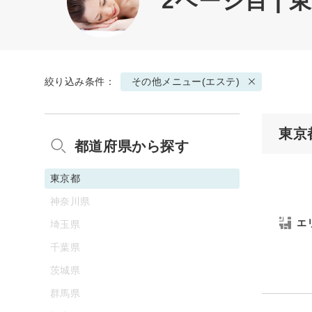
2ページ目 |
絞り込み条件：
その他メニュー(エステ)
東京
都道府県から探す
東京都
神奈川県
エ
埼玉県
千葉県
茨城県
群馬県