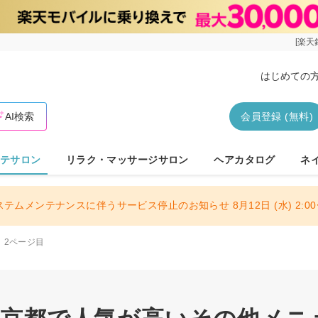
[楽天
はじめての
AI検索
会員登録 (無料)
テサロン
リラク・マッサージサロン
ヘアカタログ
ネ
ステムメンテナンスに伴うサービス停止のお知らせ 8月12日 (水) 2:00〜
2ページ目