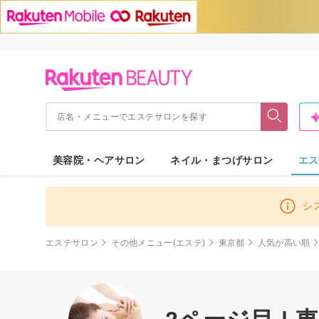
美容院・ヘアサロン
ネイル・まつげサロン
エス
シ
エステサロン
その他メニュー(エステ)
東京都
人気が高い順