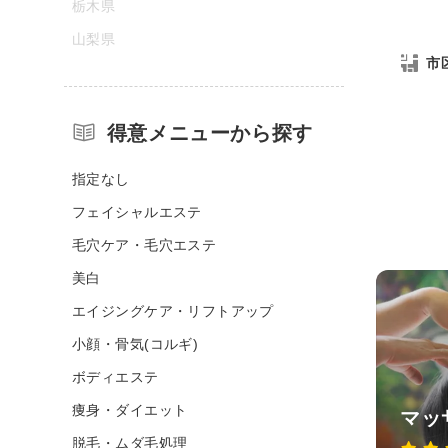
栃木県
山梨県
市
得意メニューから探す
指定なし
フェイシャルエステ
毛穴ケア・毛穴エステ
美白
エイジングケア・リフトアップ
小顔・骨気(コルギ)
ボディエステ
痩身・ダイエット
マッ
脱毛・ムダ毛処理