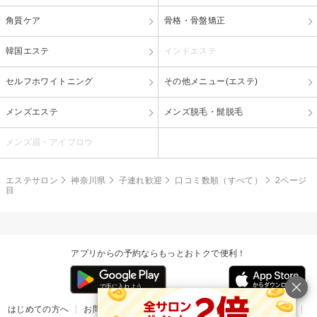
角質ケア
骨格・骨盤矯正
韓国エステ
インドエステ
セルフホワイトニング
その他メニュー(エステ)
メンズエステ
メンズ脱毛・髭脱毛
メンズ眉・アイブロウ
エステサロン
神奈川県
子連れ歓迎
口コミ数順（すべて）
2ページ
目
アプリからの予約ならもっとおトクで便利！
はじめての方へ
お問い合わせ
ヘルプ
リリース情報
利用規約