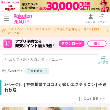
会員登録
ログイン
システムメンテナンスに伴うサービス停止のお知らせ 8月12日 (水)
2:00〜5:30
条件変更
絞り込み条件：
子連れ歓迎
2ページ目 | 神奈川県で口コミが多いエステサロン | 子連
れ歓迎
口コミ数順:すべて