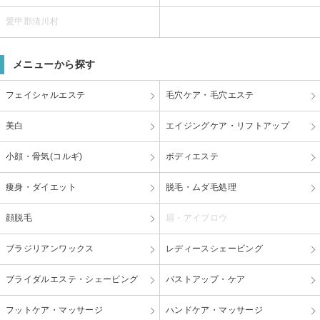
愛甲郡清川村
メニューから探す
フェイシャルエステ
毛穴ケア・毛穴エステ
美白
エイジングケア・リフトアップ
小顔・骨気(コルギ)
ボディエステ
痩身・ダイエット
脱毛・ムダ毛処理
顔脱毛
眉・アイブロウ
ブラジリアンワックス
レディースシェービング
ブライダルエステ・シェービング
バストアップ・ケア
フットケア・マッサージ
ハンドケア・マッサージ